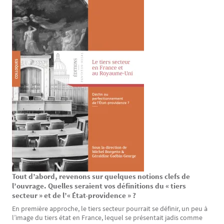
Tout d’abord, revenons sur quelques notions clefs de
Texte
l’ouvrage. Quelles seraient vos définitions du « tiers
secteur » et de l’« État-providence » ?
En première approche, le tiers secteur pourrait se définir, un peu à
l’image du tiers état en France, lequel se présentait jadis comme