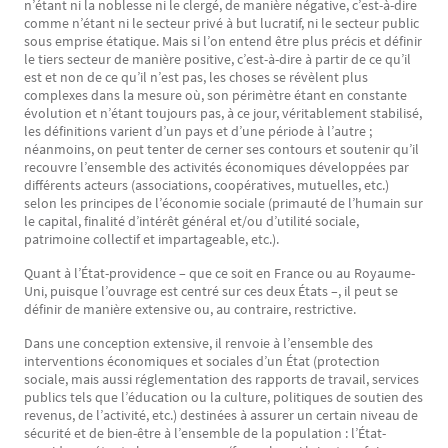
n’étant ni la noblesse ni le clergé, de manière négative, c’est-à-dire
comme n’étant ni le secteur privé à but lucratif, ni le secteur public
sous emprise étatique. Mais si l’on entend être plus précis et définir
le tiers secteur de manière positive, c’est-à-dire à partir de ce qu’il
est et non de ce qu’il n’est pas, les choses se révèlent plus
complexes dans la mesure où, son périmètre étant en constante
évolution et n’étant toujours pas, à ce jour, véritablement stabilisé,
les définitions varient d’un pays et d’une période à l’autre ;
néanmoins, on peut tenter de cerner ses contours et soutenir qu’il
recouvre l’ensemble des activités économiques développées par
différents acteurs (associations, coopératives, mutuelles, etc.)
selon les principes de l’économie sociale (primauté de l’humain sur
le capital, finalité d’intérêt général et/ou d’utilité sociale,
patrimoine collectif et impartageable, etc.).
Quant à l’État-providence – que ce soit en France ou au Royaume-
Uni, puisque l’ouvrage est centré sur ces deux États –, il peut se
définir de manière extensive ou, au contraire, restrictive.
Dans une conception extensive, il renvoie à l’ensemble des
interventions économiques et sociales d’un État (protection
sociale, mais aussi réglementation des rapports de travail, services
publics tels que l’éducation ou la culture, politiques de soutien des
revenus, de l’activité, etc.) destinées à assurer un certain niveau de
sécurité et de bien-être à l’ensemble de la population : l’État-