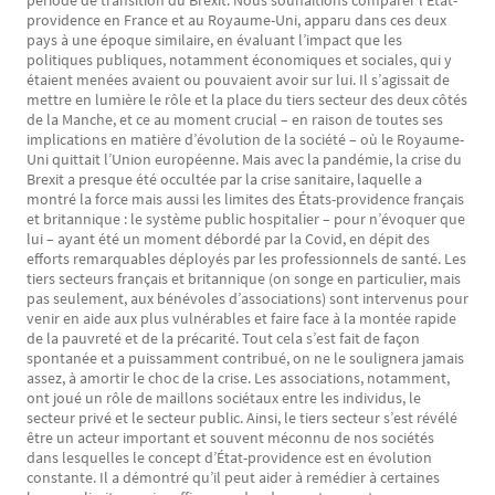
période de transition du Brexit. Nous souhaitions comparer l’État-
providence en France et au Royaume-Uni, apparu dans ces deux
pays à une époque similaire, en évaluant l’impact que les
politiques publiques, notamment économiques et sociales, qui y
étaient menées avaient ou pouvaient avoir sur lui. Il s’agissait de
mettre en lumière le rôle et la place du tiers secteur des deux côtés
de la Manche, et ce au moment crucial – en raison de toutes ses
implications en matière d’évolution de la société – où le Royaume-
Uni quittait l’Union européenne. Mais avec la pandémie, la crise du
Brexit a presque été occultée par la crise sanitaire, laquelle a
montré la force mais aussi les limites des États-providence français
et britannique : le système public hospitalier – pour n’évoquer que
lui – ayant été un moment débordé par la Covid, en dépit des
efforts remarquables déployés par les professionnels de santé. Les
tiers secteurs français et britannique (on songe en particulier, mais
pas seulement, aux bénévoles d’associations) sont intervenus pour
venir en aide aux plus vulnérables et faire face à la montée rapide
de la pauvreté et de la précarité. Tout cela s’est fait de façon
spontanée et a puissamment contribué, on ne le soulignera jamais
assez, à amortir le choc de la crise. Les associations, notamment,
ont joué un rôle de maillons sociétaux entre les individus, le
secteur privé et le secteur public. Ainsi, le tiers secteur s’est révélé
être un acteur important et souvent méconnu de nos sociétés
dans lesquelles le concept d’État-providence est en évolution
constante. Il a démontré qu’il peut aider à remédier à certaines