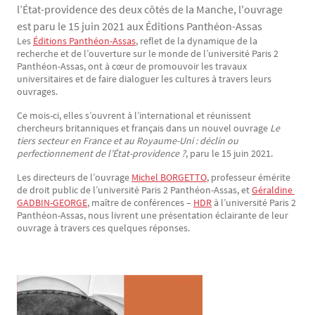
l’État-providence des deux côtés de la Manche, l'ouvrage
est paru le 15 juin 2021 aux Éditions Panthéon-Assas
Les
Éditions Panthéon-Assas
, reflet de la dynamique de la
Texte
recherche et de l’ouverture sur le monde de l’université Paris 2
Panthéon-Assas, ont à cœur de promouvoir les travaux
universitaires et de faire dialoguer les cultures à travers leurs
ouvrages.
Ce mois-ci, elles s’ouvrent à l’international et réunissent
chercheurs britanniques et français dans un nouvel ouvrage
Le
tiers secteur en France et au Royaume-Uni : déclin ou
perfectionnement de l’État-providence ?
, paru le 15 juin 2021.
Les directeurs de l’ouvrage
Michel BORGETTO
, professeur émérite
de droit public de l’université Paris 2 Panthéon-Assas, et
Géraldine 
GADBIN-GEORGE
, maître de conférences –
HDR
à l’université Paris 2
Panthéon-Assas, nous livrent une présentation éclairante de leur
ouvrage à travers ces quelques réponses.