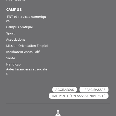
CAMPUS
 ENT et services numériqu
es
Campus pratique
Sport
Associations
Mission Orientation Emploi
Incubateur Assas Lab'
Santé
Handicap
Aides financières et sociale
s
AGORASSAS
#RÉAGIRASSAS
HAL PANTHÉON-ASSAS UNIVERSITÉ