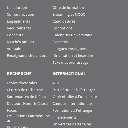
L'institution
Offre de formation
Communication
E-learning et MOOC
Engagements
Candidatures
Recrutements
Inscriptions
Concours
Calendrier universitaire
Marchés publics
Examens
Annuaire
Langues enseignées
Enseignants chercheurs
 Orientation et insertion
Taxe d'apprentissage
RECHERCHE
INTERNATIONAL
Écoles doctorales
4EU+
Centres de recherche
Partir étudier à l'étranger
Soutenances de thèses
Venir étudier à l'université
Docteurs Honoris Causa
Campus internationaux
Focus
Formations à l'étranger
Les Éditions Panthéon-Ass
Financements
as
Universités partenaires
Publications