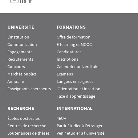
UNIVERSITÉ
FORMATIONS
L'institution
Offre de formation
Communication
E-learning et MOOC
Engagements
Candidatures
Recrutements
Inscriptions
Concours
Calendrier universitaire
Marchés publics
Examens
Annuaire
Langues enseignées
Enseignants chercheurs
 Orientation et insertion
Taxe d'apprentissage
RECHERCHE
INTERNATIONAL
Écoles doctorales
4EU+
Centres de recherche
Partir étudier à l'étranger
Soutenances de thèses
Venir étudier à l'université