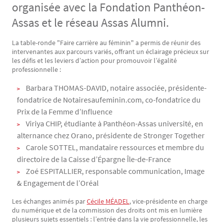
organisée avec la Fondation Panthéon-
Assas et le réseau Assas Alumni.
La table-ronde "Faire carrière au féminin" a permis de réunir des
Texte
intervenantes aux parcours variés, offrant un éclairage précieux sur
les défis et les leviers d’action pour promouvoir l’égalité
professionnelle :
Barbara THOMAS-DAVID, notaire associée, présidente-
fondatrice de Notairesaufeminin.com, co-fondatrice du
Prix de la Femme d’Influence
Viriya CHIP, étudiante à Panthéon-Assas université, en
alternance chez Orano, présidente de Stronger Together
Carole SOTTEL, mandataire ressources et membre du
directoire de la Caisse d’Épargne Île-de-France
Zoé ESPITALLIER, responsable communication, Image
& Engagement de l’Oréal
Les échanges animés par
Cécile MÉADEL
, vice-présidente en charge
du numérique et de la commission des droits ont mis en lumière
plusieurs sujets essentiels : l’entrée dans la vie professionnelle, les