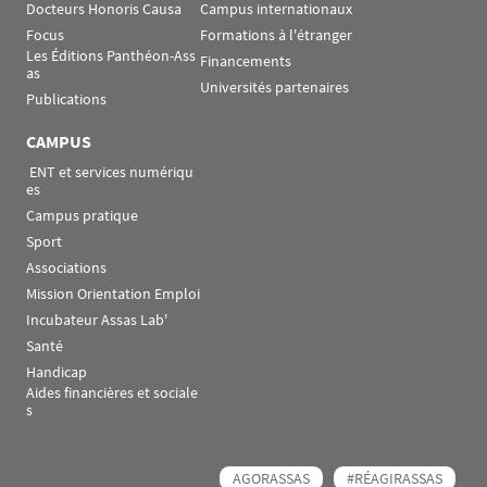
Docteurs Honoris Causa
Campus internationaux
Focus
Formations à l'étranger
Les Éditions Panthéon-Ass
Financements
as
Universités partenaires
Publications
CAMPUS
 ENT et services numériqu
es
Campus pratique
Sport
Associations
Mission Orientation Emploi
Incubateur Assas Lab'
Santé
Handicap
Aides financières et sociale
s
AGORASSAS
#RÉAGIRASSAS