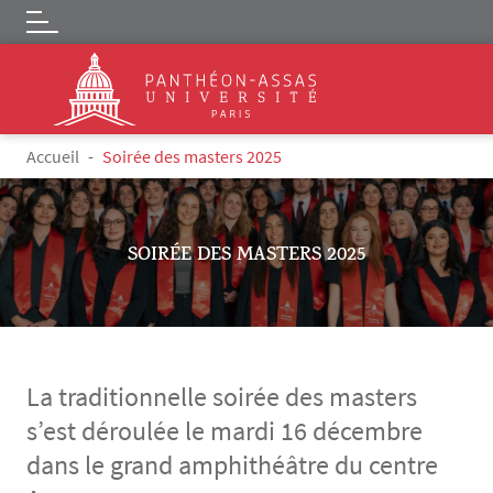
Logo
Aller au contenu principal
Fil d'Ariane
Accueil
Soirée des masters 2025
SOIRÉE DES MASTERS 2025
La traditionnelle soirée des masters
s’est déroulée le mardi 16 décembre
dans le grand amphithéâtre du centre