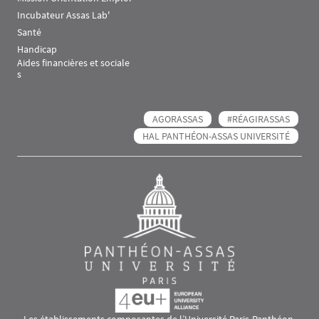
Incubateur Assas Lab'
Santé
Handicap
Aides financières et sociale
s
AGORASSAS
#RÉAGIRASSAS
HAL PANTHÉON-ASSAS UNIVERSITÉ
Les établissements composantes de l’Université Paris-Panthéon-