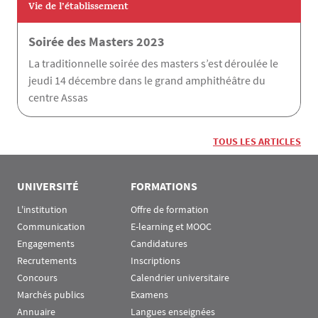
Vie de l’établissement
Soirée des Masters 2023
La traditionnelle soirée des masters s’est déroulée le
jeudi 14 décembre dans le grand amphithéâtre du
centre Assas
TOUS LES ARTICLES
UNIVERSITÉ
FORMATIONS
L'institution
Offre de formation
Communication
E-learning et MOOC
Engagements
Candidatures
Recrutements
Inscriptions
Concours
Calendrier universitaire
Marchés publics
Examens
Annuaire
Langues enseignées