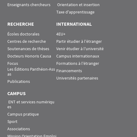
Enseignants chercheurs
 Orientation et insertion
Taxe d'apprentissage
RECHERCHE
INTERNATIONAL
Écoles doctorales
4EU+
Centres de recherche
Partir étudier à l'étranger
Soutenances de thèses
Venir étudier à l'université
Docteurs Honoris Causa
Campus internationaux
Focus
Formations à l'étranger
Les Éditions Panthéon-Ass
Financements
as
Universités partenaires
Publications
CAMPUS
 ENT et services numériqu
es
Campus pratique
Sport
Associations
Mission Orientation Emploi