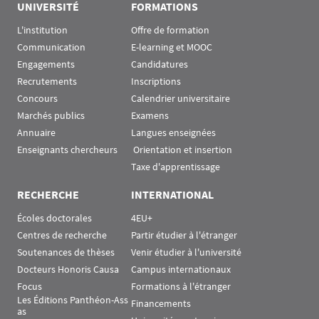
UNIVERSITÉ
FORMATIONS
L'institution
Offre de formation
Communication
E-learning et MOOC
Engagements
Candidatures
Recrutements
Inscriptions
Concours
Calendrier universitaire
Marchés publics
Examens
Annuaire
Langues enseignées
Enseignants chercheurs
 Orientation et insertion
Taxe d'apprentissage
RECHERCHE
INTERNATIONAL
Écoles doctorales
4EU+
Centres de recherche
Partir étudier à l'étranger
Soutenances de thèses
Venir étudier à l'université
Docteurs Honoris Causa
Campus internationaux
Focus
Formations à l'étranger
Les Éditions Panthéon-Ass
Financements
as