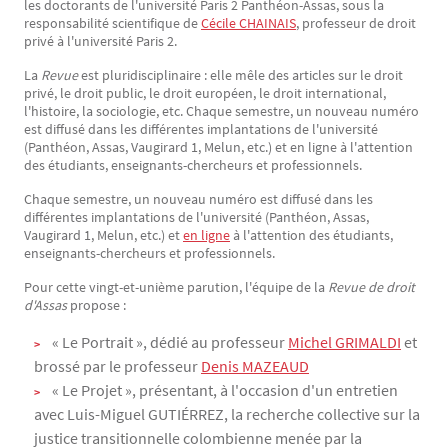
les doctorants de l'université Paris 2 Panthéon-Assas, sous la
responsabilité scientifique de
Cécile CHAINAIS
, professeur de droit
privé à l'université Paris 2.
La
Revue
est pluridisciplinaire : elle mêle des articles sur le droit
privé, le droit public, le droit européen, le droit international,
l'histoire, la sociologie, etc. Chaque semestre, un nouveau numéro
est diffusé dans les différentes implantations de l'université
(Panthéon, Assas, Vaugirard 1, Melun, etc.) et en ligne à l'attention
des étudiants, enseignants-chercheurs et professionnels.
Chaque semestre, un nouveau numéro est diffusé dans les
différentes implantations de l'université (Panthéon, Assas,
Vaugirard 1, Melun, etc.) et
en ligne
à l'attention des étudiants,
enseignants-chercheurs et professionnels.
Pour cette vingt-et-unième parution, l'équipe de la
Revue de droit
d'Assas
propose :
« Le Portrait », dédié au professeur
Michel GRIMALDI
et
brossé par le professeur
Denis MAZEAUD
« Le Projet », présentant, à l'occasion d'un entretien
avec Luis-Miguel GUTIÉRREZ, la recherche collective sur la
justice transitionnelle colombienne menée par la