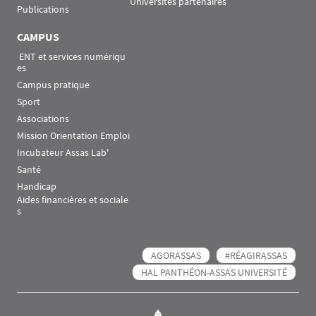
Universités partenaires
Publications
CAMPUS
 ENT et services numériqu
es
Campus pratique
Sport
Associations
Mission Orientation Emploi
Incubateur Assas Lab'
Santé
Handicap
Aides financières et sociale
s
AGORASSAS
#RÉAGIRASSAS
HAL PANTHÉON-ASSAS UNIVERSITÉ