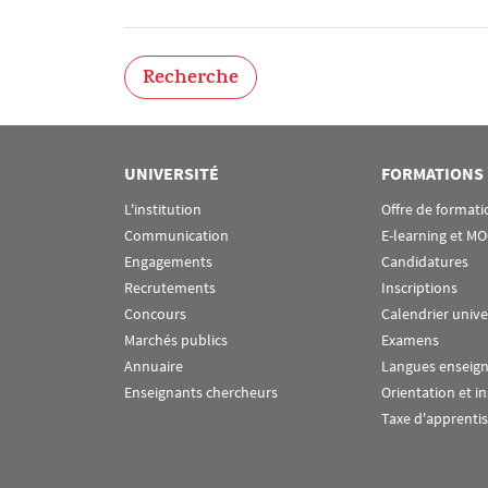
Recherche
UNIVERSITÉ
FORMATIONS
L'institution
Offre de formati
Communication
E-learning et M
Engagements
Candidatures
Recrutements
Inscriptions
Concours
Calendrier unive
Marchés publics
Examens
Annuaire
Langues enseig
Enseignants chercheurs
Orientation et i
Taxe d'apprenti