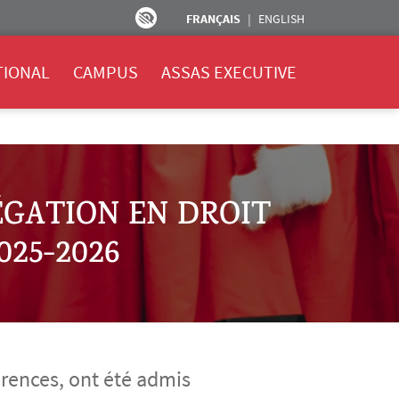
FRANÇAIS
ENGLISH
TIONAL
CAMPUS
ASSAS EXECUTIVE
GATION EN DROIT
025-2026
érences, ont été admis