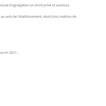
ional d’agrégation en droit privé et sciences
au sein de l’établissement, dont trois maîtres de
ue en 2017 ;