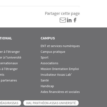
Partager cette page
TIONAL
CAMPUS
ENT et services numériques
ier à l'étranger
Campus pratique
er à l'université
Sport
ternationaux
Associations
 à l'étranger
Mission Orientation Emploi
nts
Incubateur Assas Lab'
 partenaires
Santé
Handicap
Aides financières et sociales
RÉAGIRASSAS
HAL PANTHÉON-ASSAS UNIVERSITÉ