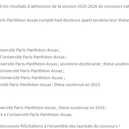
li les résultats d’admission de la session 2025-2026 du concours nat
Paris-Panthéon-Assas compte huit docteurs ayant soutenu leur thèse 
niversité Paris-Panthéon-Assas ;
l’Université Paris-Panthéon-Assas ;
niversité Paris-Panthéon-Assas ; ancienne doctorante ; thèse souten
’Université Paris-Panthéon-Assas ;
’Université Paris-Panthéon-Assas ;
ersité Paris-Panthéon-Assas ; thèse soutenue en 2023.
iversité Paris-Panthéon-Assas ; thèse soutenue en 2019 ;
4 à l’Université Paris-Panthéon-Assas.
leureuses félicitations à l’ensemble des lauréats du concours !