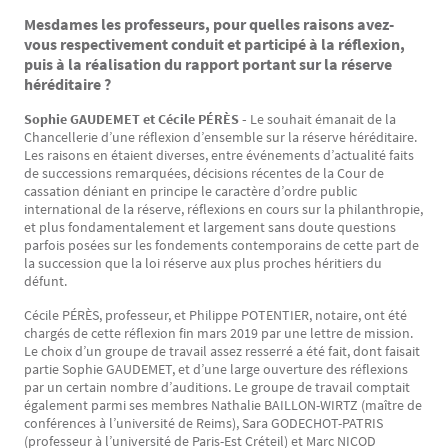
Mesdames les professeurs, pour quelles raisons avez-
vous respectivement conduit et participé à la réflexion,
puis à la réalisation du rapport portant sur la réserve
héréditaire ?
Sophie GAUDEMET et Cécile PÉRÈS -
Le souhait émanait de la
Chancellerie d’une réflexion d’ensemble sur la réserve héréditaire.
Les raisons en étaient diverses, entre événements d’actualité faits
de successions remarquées, décisions récentes de la Cour de
cassation déniant en principe le caractère d’ordre public
international de la réserve, réflexions en cours sur la philanthropie,
et plus fondamentalement et largement sans doute questions
parfois posées sur les fondements contemporains de cette part de
la succession que la loi réserve aux plus proches héritiers du
défunt.
Cécile PÉRÈS, professeur, et Philippe POTENTIER, notaire, ont été
chargés de cette réflexion fin mars 2019 par une lettre de mission.
Le choix d’un groupe de travail assez resserré a été fait, dont faisait
partie Sophie GAUDEMET, et d’une large ouverture des réflexions
par un certain nombre d’auditions. Le groupe de travail comptait
également parmi ses membres Nathalie BAILLON-WIRTZ (maître de
conférences à l’université de Reims), Sara GODECHOT-PATRIS
(professeur à l’université de Paris-Est Créteil) et Marc NICOD