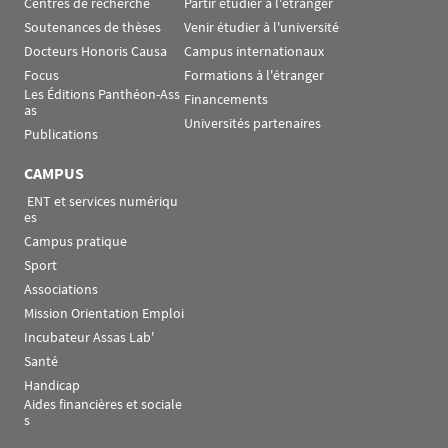
Centres de recherche
Partir étudier à l'étranger
Soutenances de thèses
Venir étudier à l'université
Docteurs Honoris Causa
Campus internationaux
Focus
Formations à l'étranger
Les Éditions Panthéon-Ass
Financements
as
Universités partenaires
Publications
CAMPUS
 ENT et services numériqu
es
Campus pratique
Sport
Associations
Mission Orientation Emploi
Incubateur Assas Lab'
Santé
Handicap
Aides financières et sociale
s