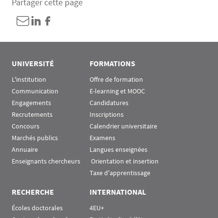
Partager cette page
UNIVERSITÉ
FORMATIONS
L'institution
Offre de formation
Communication
E-learning et MOOC
Engagements
Candidatures
Recrutements
Inscriptions
Concours
Calendrier universitaire
Marchés publics
Examens
Annuaire
Langues enseignées
Enseignants chercheurs
 Orientation et insertion
Taxe d'apprentissage
RECHERCHE
INTERNATIONAL
Écoles doctorales
4EU+