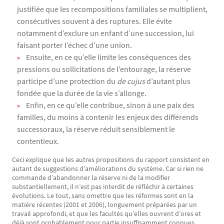
justifiée que les recompositions familiales se multiplient,
consécutives souvent à des ruptures. Elle évite
notamment d’exclure un enfant d’une succession, lui
faisant porter l’échec d’une union.
Ensuite, en ce qu’elle limite les conséquences des
pressions ou sollicitations de l’entourage, la réserve
participe d’une protection du
de cujus
d’autant plus
fondée que la durée de la vie s’allonge.
Enfin, en ce qu’elle contribue, sinon à une paix des
familles, du moins à contenir les enjeux des différends
successoraux, la réserve réduit sensiblement le
contentieux.
Ceci explique que les autres propositions du rapport consistent en
autant de suggestions d’améliorations du système. Car si rien ne
commande d’abandonner la réserve ni de la modifier
substantiellement, il n’est pas interdit de réfléchir à certaines
évolutions. Le tout, sans omettre que les réformes sont en la
matière récentes (2001 et 2006), longuement préparées par un
travail approfondi, et que les facultés qu’elles ouvrent d’ores et
déjà sont probablement pour partie insuffisamment connues.