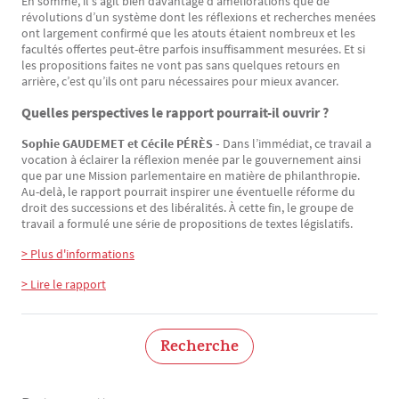
En somme, il s’agit bien davantage d’améliorations que de
révolutions d’un système dont les réflexions et recherches menées
ont largement confirmé que les atouts étaient nombreux et les
facultés offertes peut-être parfois insuffisamment mesurées. Et si
les propositions faites ne vont pas sans quelques retours en
arrière, c’est qu’ils ont paru nécessaires pour mieux avancer.
Quelles perspectives le rapport pourrait-il ouvrir ?
Sophie GAUDEMET et Cécile PÉRÈS -
Dans l’immédiat, ce travail a
vocation à éclairer la réflexion menée par le gouvernement ainsi
que par une Mission parlementaire en matière de philanthropie.
Au-delà, le rapport pourrait inspirer une éventuelle réforme du
droit des successions et des libéralités. À cette fin, le groupe de
travail a formulé une série de propositions de textes législatifs.
> Plus d'informations
> Lire le rapport
Recherche