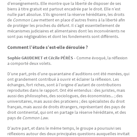
d’enseignements. Elle montre que la liberté de disposer de ses
biens à titre gratuit est partout encadrée par le droit. Elle n’est
nulle part absolue. S’ils ignorent la réserve héréditaire, les droits
de
Common Law
mettent en place d’autres freins à la liberté afin
de protéger les proches du défunt. Il s’agit essentiellement de
mécanismes judiciaires et alimentaires dont les inconvénients ne
sont pas négligeables et dont les fondements sont différents.
Comment l’étude s’est-elle déroulée ?
Sophie GAUDEMET et Cécile PÉRÈS -
Comme évoqué, la réflexion
a comporté deux volets.
D’une part, près d’une quarantaine d’auditions ont été menées, qui
ont grandement contribué à ouvrir et éclairer la réflexion. Les
échanges, fort riches, sont à l’origine d’autant de contributions
reproduites dans le rapport. Ont été entendus : des juristes, mais
aussi des philosophes, des sociologues, des économistes... ; des
universitaires, mais aussi des praticiens ; des spécialistes du droit
français, mais aussi de droits étrangers, représentant des pays de
droit continental, qui ont en partage la réserve héréditaire, et des
pays de
Common Law
.
D’autre part, et dans le même temps, le groupe a poursuivi ses
réflexions autour des deux principales questions auxquelles invitait