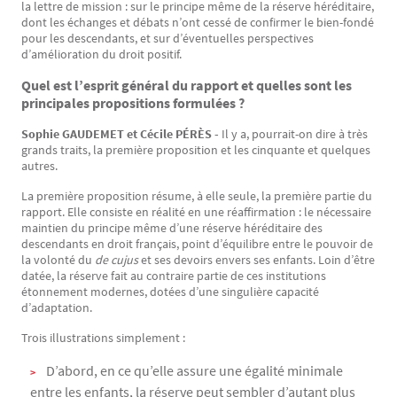
la lettre de mission : sur le principe même de la réserve héréditaire,
dont les échanges et débats n’ont cessé de confirmer le bien-fondé
pour les descendants, et sur d’éventuelles perspectives
d’amélioration du droit positif.
Quel est l’esprit général du rapport et quelles sont les
principales propositions formulées ?
Sophie GAUDEMET et Cécile PÉRÈS -
Il y a, pourrait-on dire à très
grands traits, la première proposition et les cinquante et quelques
autres.
La première proposition résume, à elle seule, la première partie du
rapport. Elle consiste en réalité en une réaffirmation : le nécessaire
maintien du principe même d’une réserve héréditaire des
descendants en droit français, point d’équilibre entre le pouvoir de
la volonté du
de cujus
et ses devoirs envers ses enfants. Loin d’être
datée, la réserve fait au contraire partie de ces institutions
étonnement modernes, dotées d’une singulière capacité
d’adaptation.
Trois illustrations simplement :
D’abord, en ce qu’elle assure une égalité minimale
entre les enfants, la réserve peut sembler d’autant plus