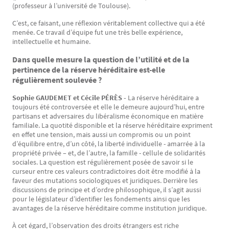
(professeur à l’université de Toulouse).
C’est, ce faisant, une réflexion véritablement collective qui a été
menée. Ce travail d’équipe fut une très belle expérience,
intellectuelle et humaine.
Dans quelle mesure la question de l’utilité et de la
pertinence de la réserve héréditaire est-elle
régulièrement soulevée ?
Sophie GAUDEMET et Cécile PÉRÈS -
La réserve héréditaire a
toujours été controversée et elle le demeure aujourd’hui, entre
partisans et adversaires du libéralisme économique en matière
familiale. La quotité disponible et la réserve héréditaire expriment
en effet une tension, mais aussi un compromis ou un point
d’équilibre entre, d’un côté, la liberté individuelle - amarrée à la
propriété privée – et, de l’autre, la famille - cellule de solidarités
sociales. La question est régulièrement posée de savoir si le
curseur entre ces valeurs contradictoires doit être modifié à la
faveur des mutations sociologiques et juridiques. Derrière les
discussions de principe et d’ordre philosophique, il s’agit aussi
pour le législateur d’identifier les fondements ainsi que les
avantages de la réserve héréditaire comme institution juridique.
À cet égard, l’observation des droits étrangers est riche