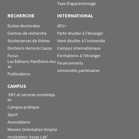
Taxe d'apprentissage
RECHERCHE
INTERNATIONAL
Écoles doctorales
4EU+
Centres de recherche
Partir étudier à l'étranger
Soutenances de thèses
Venir étudier à l'université
Docteurs Honoris Causa
Campus internationaux
Focus
Formations à l'étranger
Les Éditions Panthéon-Ass
Financements
as
Universités partenaires
Publications
CAMPUS
 ENT et services numériqu
es
Campus pratique
Sport
Associations
Mission Orientation Emploi
Incubateur Assas Lab'