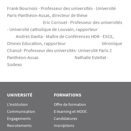
Frank Bournois - Professeur des universités - Université
Paris-Panthéon-Assas, directeur de thèse
Eric Cornuel - Professeur des universités
- Université catholique de Louvain, rapporteur
Andrès Davila - Maître de Conférences HDR - ESCE,
Omnes Education, rapporteur Véronique
Chanut- Professeur des universités- Université Paris 2
Panthéon-Assas Nathalie Estellat -
Sodexo
UNIVERSITÉ
FORMATIONS
L'institution
Offre de formation
Communication
E-learning et MOOC
Engagements
Candidatures
Recrutements
Inscriptions