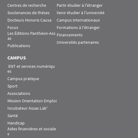
Centres de recherche
Partir étudier à l'étranger
Soutenances de thèses
Venir étudier à l'université
Docteurs Honoris Causa
Campus internationaux
Focus
Formations à l'étranger
Les Éditions Panthéon-Ass
Financements
as
Universités partenaires
Publications
CAMPUS
 ENT et services numériqu
es
Campus pratique
Sport
Associations
Mission Orientation Emploi
Incubateur Assas Lab'
Santé
Handicap
Aides financières et sociale
s