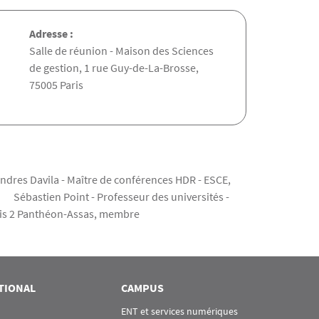
Adresse :
Salle de réunion - Maison des Sciences
de gestion, 1 rue Guy-de-La-Brosse,
75005 Paris
s Davila - Maître de conférences HDR - ESCE,
n Point - Professeur des universités -
is 2 Panthéon-Assas, membre
TIONAL
CAMPUS
ENT et services numériques