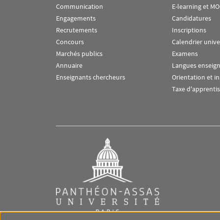
Communication
E-learning et M
Engagements
Candidatures
Recrutements
Inscriptions
Concours
Calendrier unive
Marchés publics
Examens
Annuaire
Langues enseig
Enseignants chercheurs
Orientation et i
Taxe d'apprenti