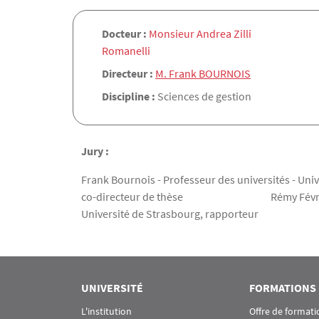
Docteur :
Monsieur Andrea Zilli
Romanelli
Directeur :
M. Frank BOURNOIS
Discipline :
Sciences de gestion
Jury :
Frank Bournois - Professeur des universités 
co-directeur de thèse Rémy Février - M
Université de Strasbourg, rapporteur Véro
UNIVERSITÉ
FORMATIONS
L'institution
Offre de formati