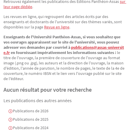
Retrouvez également les publications des Éditions Panthéon-Assas
sur 
leur page dédiée
.
Les revues en ligne, qui regroupent des articles écrits par des
enseignants et doctorants de l'université sur des thèmes variés, sont
disponibles sur la page
Revue en ligne
.
Enseignants de l'Université Panthéon-Assas, si vous souhaitez que
vos ouvrages apparaissent sur le site de l'université, vous pouvez
adresser vos demandes par courriel à
publications@assas-universit
e.fr
en fournissant impérativement les informations suivantes :
le
titre de l'ouvrage, la première de couverture de l'ouvrage au format
image (.png ou .jpg), les auteurs et la direction de l'ouvrage, la maison
d'édition, l'année de parution, le nombre de pages, le texte de la 4e de
couverture, le numéro IBSN et le lien vers l'ouvrage publié sur le site
de l'éditeur.
Aucun résultat pour votre recherche
Les publications des autres années
Publications de 2026
Publications de 2025
Publications de 2024