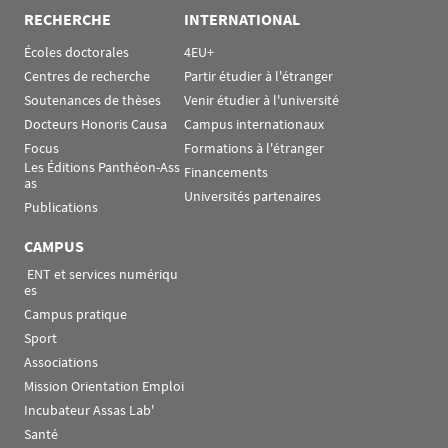
RECHERCHE
INTERNATIONAL
Écoles doctorales
4EU+
Centres de recherche
Partir étudier à l'étranger
Soutenances de thèses
Venir étudier à l'université
Docteurs Honoris Causa
Campus internationaux
Focus
Formations à l'étranger
Les Éditions Panthéon-Ass
Financements
as
Universités partenaires
Publications
CAMPUS
 ENT et services numériqu
es
Campus pratique
Sport
Associations
Mission Orientation Emploi
Incubateur Assas Lab'
Santé