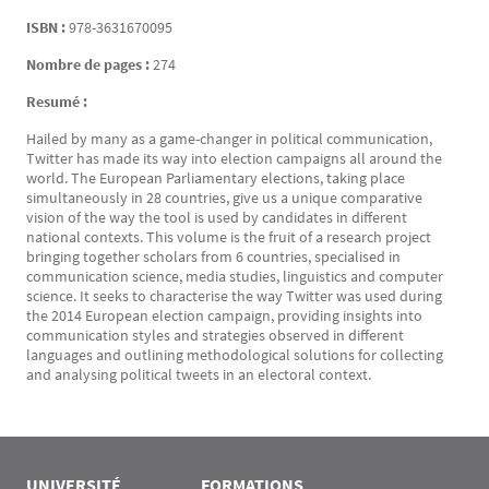
ISBN :
978-3631670095
Nombre de pages :
274
Resumé :
Hailed by many as a game-changer in political communication,
Twitter has made its way into election campaigns all around the
world. The European Parliamentary elections, taking place
simultaneously in 28 countries, give us a unique comparative
vision of the way the tool is used by candidates in different
national contexts. This volume is the fruit of a research project
bringing together scholars from 6 countries, specialised in
communication science, media studies, linguistics and computer
science. It seeks to characterise the way Twitter was used during
the 2014 European election campaign, providing insights into
communication styles and strategies observed in different
languages and outlining methodological solutions for collecting
and analysing political tweets in an electoral context.
UNIVERSITÉ
FORMATIONS