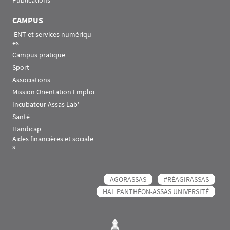
Publications
CAMPUS
 ENT et services numériqu
es
Campus pratique
Sport
Associations
Mission Orientation Emploi
Incubateur Assas Lab'
Santé
Handicap
Aides financières et sociale
s
AGORASSAS
#RÉAGIRASSAS
HAL PANTHÉON-ASSAS UNIVERSITÉ