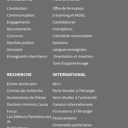
L'institution
Offre de formation
Communication
E-learning et MOOC
Engagements
Candidatures
Recrutements
Inscriptions
Concours
Calendrier universitaire
Marchés publics
Examens
Annuaire
Langues enseignées
Enseignants chercheurs
 Orientation et insertion
Taxe d'apprentissage
RECHERCHE
INTERNATIONAL
Écoles doctorales
4EU+
Centres de recherche
Partir étudier à l'étranger
Soutenances de thèses
Venir étudier à l'université
Docteurs Honoris Causa
Campus internationaux
Focus
Formations à l'étranger
Les Éditions Panthéon-Ass
Financements
as
Universités partenaires