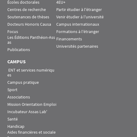
Écoles doctorales
4EU+
Centres de recherche
Partir étudier à l'étranger
Soutenances de thèses
Venir étudier à l'université
Docteurs Honoris Causa
Campus internationaux
Focus
Formations à l'étranger
Les Éditions Panthéon-Ass
Financements
as
Universités partenaires
Publications
CAMPUS
 ENT et services numériqu
es
Campus pratique
Sport
Associations
Mission Orientation Emploi
Incubateur Assas Lab'
Santé
Handicap
Aides financières et sociale