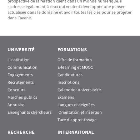
prospective de la relation client dans un monde numérique. Il
s’adresse également à ceux qui veulent développer une pensée
actualisée dans le domaine et avoir toutes les clés pour se projeter
dans l’avenir.
UNIVERSITÉ
FORMATIONS
L'institution
Offre de formation
Communication
E-learning et MOOC
Engagements
Candidatures
Recrutements
Inscriptions
Concours
Calendrier universitaire
Marchés publics
Examens
Annuaire
Langues enseignées
Enseignants chercheurs
 Orientation et insertion
Taxe d'apprentissage
RECHERCHE
INTERNATIONAL