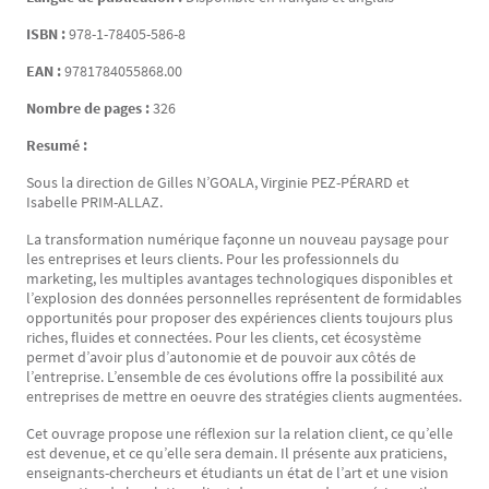
ISBN :
978-1-78405-586-8
EAN :
9781784055868.00
Nombre de pages :
326
Resumé :
Sous la direction de Gilles N’GOALA, Virginie PEZ-PÉRARD et
Isabelle PRIM-ALLAZ.
La transformation numérique façonne un nouveau paysage pour
les entreprises et leurs clients. Pour les professionnels du
marketing, les multiples avantages technologiques disponibles et
l’explosion des données personnelles représentent de formidables
opportunités pour proposer des expériences clients toujours plus
riches, fluides et connectées. Pour les clients, cet écosystème
permet d’avoir plus d’autonomie et de pouvoir aux côtés de
l’entreprise. L’ensemble de ces évolutions offre la possibilité aux
entreprises de mettre en oeuvre des stratégies clients augmentées.
Cet ouvrage propose une réflexion sur la relation client, ce qu’elle
est devenue, et ce qu’elle sera demain. Il présente aux praticiens,
enseignants-chercheurs et étudiants un état de l’art et une vision