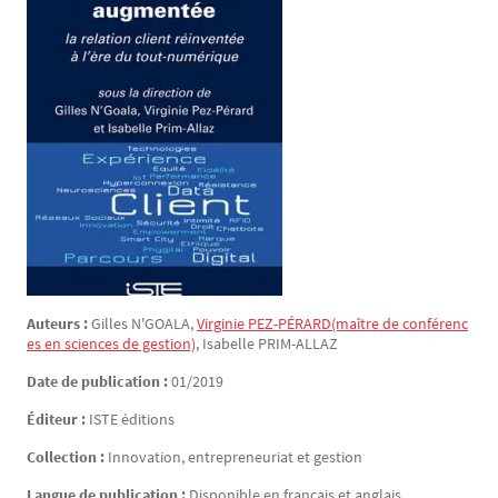
Auteurs :
Gilles
N'GOALA
,
Virginie
PEZ-PÉRARD
(maître de conférenc
es en sciences de gestion)
, Isabelle
PRIM-ALLAZ
Date de publication :
01/2019
Éditeur :
ISTE éditions
Collection :
Innovation, entrepreneuriat et gestion
Langue de publication :
Disponible en français et anglais