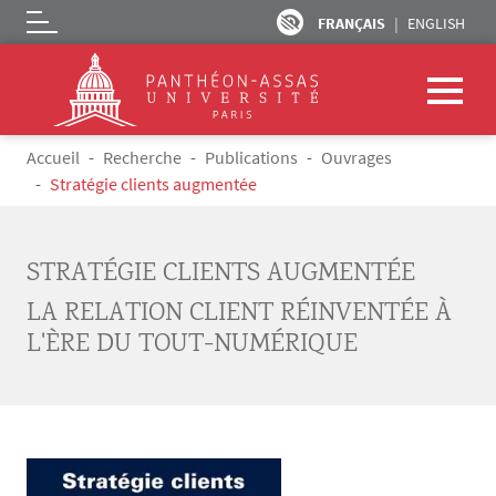
FRANÇAIS
ENGLISH
Logo
Aller au contenu principal
Fil d'Ariane
Accueil
Recherche
Publications
Ouvrages
Stratégie clients augmentée
STRATÉGIE CLIENTS AUGMENTÉE
LA RELATION CLIENT RÉINVENTÉE À
L'ÈRE DU TOUT-NUMÉRIQUE