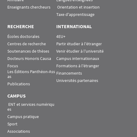
Enseignants chercheurs
 Orientation et insertion
Taxe d'apprentissage
RECHERCHE
INTERNATIONAL
Écoles doctorales
4EU+
Centres de recherche
Partir étudier à l'étranger
Soutenances de thèses
Venir étudier à l'université
Docteurs Honoris Causa
Campus internationaux
Focus
Formations à l'étranger
Les Éditions Panthéon-Ass
Financements
as
Universités partenaires
Publications
CAMPUS
 ENT et services numériqu
es
Campus pratique
Sport
Associations