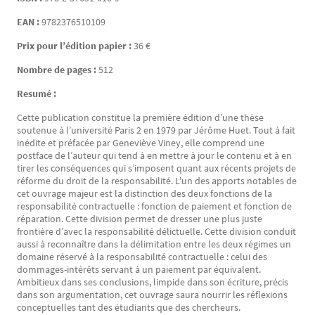
EAN :
9782376510109
Prix pour l’édition papier :
36 €
Nombre de pages :
512
Resumé :
Cette publication constitue la première édition d’une thèse
soutenue à l’université Paris 2 en 1979 par Jérôme Huet. Tout à fait
inédite et préfacée par Geneviève Viney, elle comprend une
postface de l’auteur qui tend à en mettre à jour le contenu et à en
tirer les conséquences qui s’imposent quant aux récents projets de
réforme du droit de la responsabilité. L'un des apports notables de
cet ouvrage majeur est la distinction des deux fonctions de la
responsabilité contractuelle : fonction de paiement et fonction de
réparation. Cette division permet de dresser une plus juste
frontière d’avec la responsabilité délictuelle. Cette division conduit
aussi à reconnaître dans la délimitation entre les deux régimes un
domaine réservé à la responsabilité contractuelle : celui des
dommages-intérêts servant à un paiement par équivalent.
Ambitieux dans ses conclusions, limpide dans son écriture, précis
dans son argumentation, cet ouvrage saura nourrir les réflexions
conceptuelles tant des étudiants que des chercheurs.