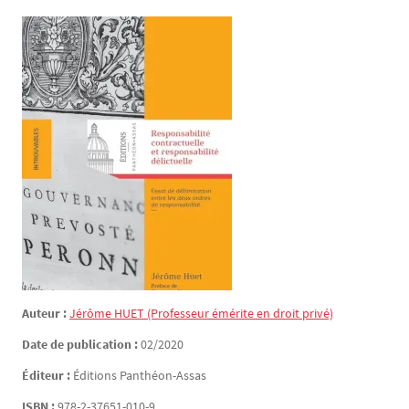
Auteur :
Jérôme
HUET
(Professeur émérite en droit privé)
Date de publication :
02/2020
Éditeur :
Éditions Panthéon-Assas
ISBN :
978-2-37651-010-9