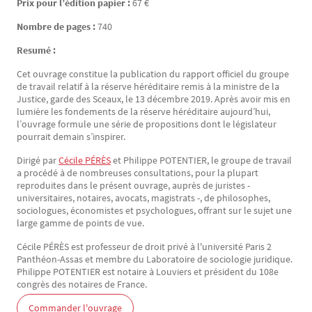
Prix pour l’édition papier :
67 €
Nombre de pages :
740
Resumé :
Cet ouvrage constitue la publication du rapport officiel du groupe
de travail relatif à la réserve héréditaire remis à la ministre de la
Justice, garde des Sceaux, le 13 décembre 2019. Après avoir mis en
lumière les fondements de la réserve héréditaire aujourd’hui,
l’ouvrage formule une série de propositions dont le législateur
pourrait demain s’inspirer.
Dirigé par
Cécile PÉRÈS
et Philippe POTENTIER, le groupe de travail
a procédé à de nombreuses consultations, pour la plupart
reproduites dans le présent ouvrage, auprès de juristes -
universitaires, notaires, avocats, magistrats -, de philosophes,
sociologues, économistes et psychologues, offrant sur le sujet une
large gamme de points de vue.
Cécile PÉRÈS est professeur de droit privé à l'université Paris 2
Panthéon-Assas et membre du Laboratoire de sociologie juridique.
Philippe POTENTIER est notaire à Louviers et président du 108e
congrès des notaires de France.
Commander l'ouvrage