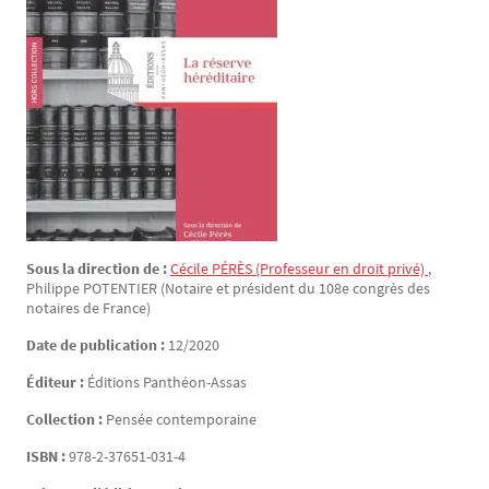
Sous la direction de :
Cécile
PÉRÈS
(Professeur en droit privé)
,
Philippe
POTENTIER
(Notaire et président du 108e congrès des
notaires de France)
Date de publication :
12/2020
Éditeur :
Éditions Panthéon-Assas
Collection :
Pensée contemporaine
ISBN :
978-2-37651-031-4