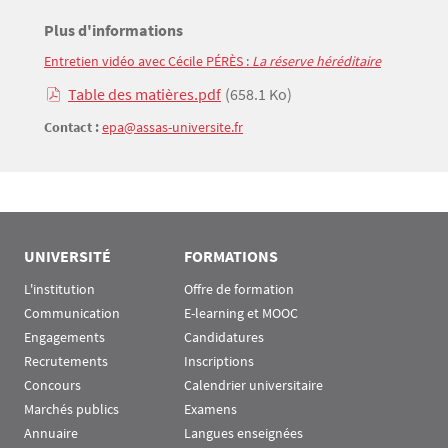
Titre
Plus d'informations
Entretien vidéo avec Cécile PÉRÈS : 
La réserve héréditaire
Texte
Table des matières.pdf
(658.1 Ko)
Contact :
epa@assas-universite.fr
UNIVERSITÉ
FORMATIONS
L'institution
Offre de formation
Communication
E-learning et MOOC
Engagements
Candidatures
Recrutements
Inscriptions
Concours
Calendrier universitaire
Marchés publics
Examens
Annuaire
Langues enseignées