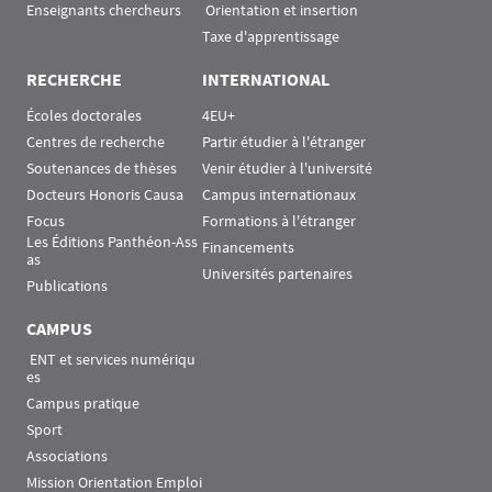
Enseignants chercheurs
 Orientation et insertion
Taxe d'apprentissage
RECHERCHE
INTERNATIONAL
Écoles doctorales
4EU+
Centres de recherche
Partir étudier à l'étranger
Soutenances de thèses
Venir étudier à l'université
Docteurs Honoris Causa
Campus internationaux
Focus
Formations à l'étranger
Les Éditions Panthéon-Ass
Financements
as
Universités partenaires
Publications
CAMPUS
 ENT et services numériqu
es
Campus pratique
Sport
Associations
Mission Orientation Emploi