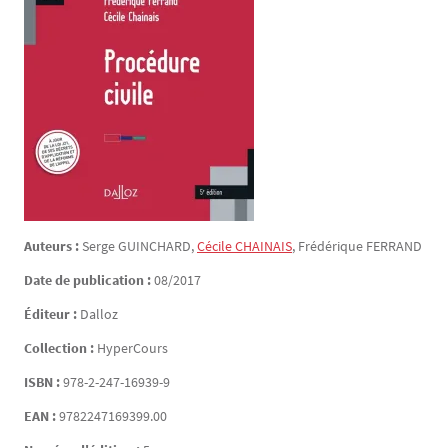
Auteurs :
Serge
GUINCHARD
,
Cécile
CHAINAIS
, Frédérique
FERRAND
Date de publication :
08/2017
Éditeur :
Dalloz
Collection :
HyperCours
ISBN :
978-2-247-16939-9
EAN :
9782247169399.00