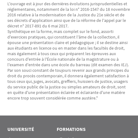
L'ouvrage est à jour des dernières évolutions jurisprudentielles et
réglementaires, notamment de la loi n° 2016-1547 du 18 novembre
2016 relative à la modernisation de la Justice du 21e siècle et de
ses décrets d'application ainsi que de la réforme de l'appel par le
décret n° 2017-891 du 6 mai 2017.
Synthétique en la forme, mais complet sur le fond, assorti
d'exercices pratiques, qui constituent l'âme de la collection, il
épouse une présentation claire et pédagogique ; il se destine ainsi
aux étudiants en licence ou en master dans les facultés de droit,
mais également à tous ceux qui préparent les épreuves aux
concours d'entrée à l'École nationale de la magistrature ou à
l'examen d'entrée dans une école du barreau (dit examen des IEJ).
Par son souci constant de toujours revenir aux grands principes du
droit du procès contemporain, il donnera également satisfaction à
tous ceux qui, juges, avocats, greffiers, huissiers de justice, usagers
du service public de la justice ou simples amateurs de droit, sont
en quête d'une présentation éclairée et éclairante d'une matière
encore trop souvent considérée comme austère."
UNIVERSITÉ
FORMATIONS