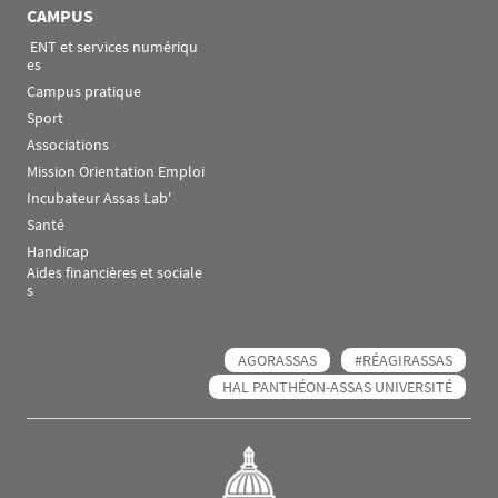
CAMPUS
 ENT et services numériqu
es
Campus pratique
Sport
Associations
Mission Orientation Emploi
Incubateur Assas Lab'
Santé
Handicap
Aides financières et sociale
s
AGORASSAS
#RÉAGIRASSAS
HAL PANTHÉON-ASSAS UNIVERSITÉ