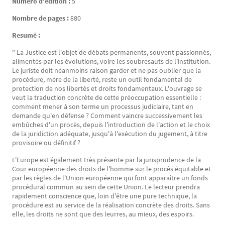
Numéro d'édition :
5
Nombre de pages :
880
Resumé :
" La Justice est l'objet de débats permanents, souvent passionnés,
alimentés par les évolutions, voire les soubresauts de l'institution.
Le juriste doit néanmoins raison garder et ne pas oublier que la
procédure, mère de la liberté, reste un outil fondamental de
protection de nos libertés et droits fondamentaux. L'ouvrage se
veut la traduction concrète de cette préoccupation essentielle :
comment mener à son terme un processus judiciaire, tant en
demande qu'en défense ? Comment vaincre successivement les
embûches d'un procès, depuis l'introduction de l'action et le choix
de la juridiction adéquate, jusqu'à l'exécution du jugement, à titre
provisoire ou définitif ?
L'Europe est également très présente par la jurisprudence de la
Cour européenne des droits de l'homme sur le procès équitable et
par les règles de l'Union européenne qui font apparaître un fonds
procédural commun au sein de cette Union. Le lecteur prendra
rapidement conscience que, loin d'être une pure technique, la
procédure est au service de la réalisation concrète des droits. Sans
elle, les droits ne sont que des leurres, au mieux, des espoirs.