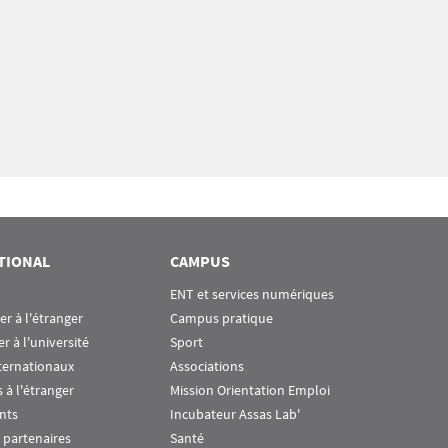
TIONAL
CAMPUS
ENT et services numériques
ier à l'étranger
Campus pratique
er à l'université
Sport
ternationaux
Associations
 à l'étranger
Mission Orientation Emploi
nts
Incubateur Assas Lab'
 partenaires
Santé