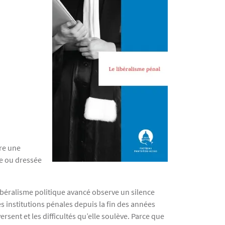
re une
ée ou dressée
e libéralisme politique avancé observe un silence
s institutions pénales depuis la fin des années
ersent et les difficultés qu’elle soulève. Parce que