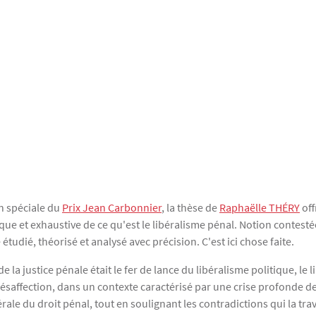
n spéciale du
Prix Jean Carbonnier
, la thèse de
Raphaëlle THÉRY
off
que et exhaustive de ce qu'est le libéralisme pénal. Notion contest
tudié, théorisé et analysé avec précision. C'est ici chose faite.
 de la justice pénale était le fer de lance du libéralisme politique, l
ésaffection, dans un contexte caractérisé par une crise profonde de
ale du droit pénal, tout en soulignant les contradictions qui la trav