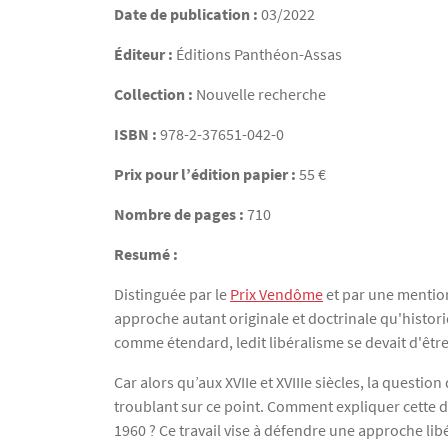
Date de publication :
03/2022
Éditeur :
Éditions Panthéon-Assas
Collection :
Nouvelle recherche
ISBN :
978-2-37651-042-0
Prix pour l’édition papier :
55 €
Nombre de pages :
710
Resumé :
Distinguée par le
Prix Vendôme
et par une mentio
approche autant originale et doctrinale qu'histori
comme étendard, ledit libéralisme se devait d'être é
Car alors qu’aux XVIIe et XVIIIe siècles, la question
troublant sur ce point. Comment expliquer cette d
1960 ? Ce travail vise à défendre une approche libér