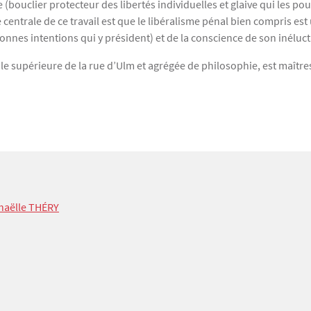
bouclier protecteur des libertés individuelles et glaive qui les pour
e centrale de ce travail est que le libéralisme pénal bien compris es
bonnes intentions qui y président) et de la conscience de son inéluctab
e supérieure de la rue d’Ulm et agrégée de philosophie, est maître
phaëlle THÉRY