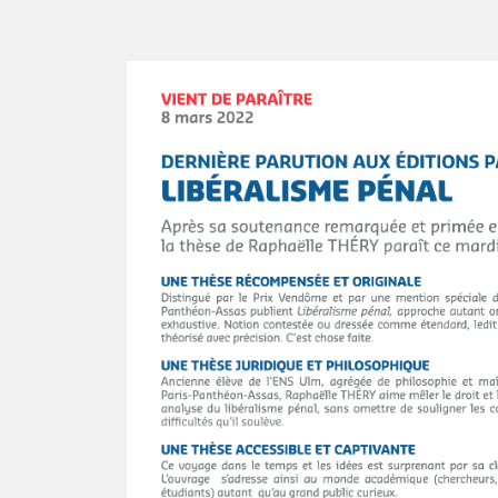
Image