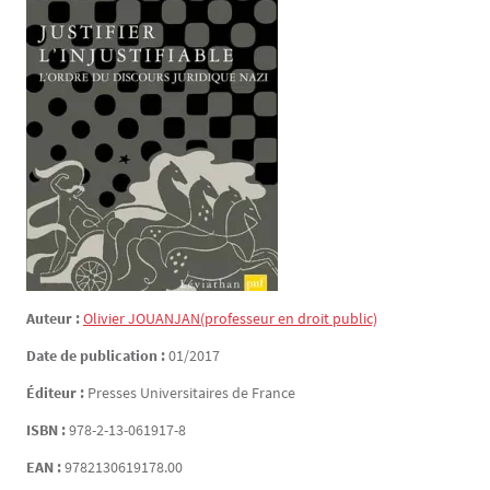
Auteur :
Olivier
JOUANJAN
(professeur en droit public)
Date de publication :
01/2017
Éditeur :
Presses Universitaires de France
ISBN :
978-2-13-061917-8
EAN :
9782130619178.00