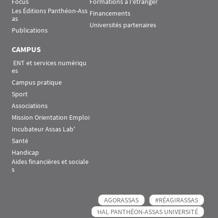
Focus
Formations à l'étranger
Les Éditions Panthéon-Ass
Financements
as
Universités partenaires
Publications
CAMPUS
 ENT et services numériqu
es
Campus pratique
Sport
Associations
Mission Orientation Emploi
Incubateur Assas Lab'
Santé
Handicap
Aides financières et sociale
s
AGORASSAS
#RÉAGIRASSAS
HAL PANTHÉON-ASSAS UNIVERSITÉ