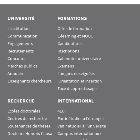
UNIVERSITÉ
FORMATIONS
L'institution
Offre de formation
Communication
E-learning et MOOC
Engagements
Candidatures
Recrutements
Inscriptions
Concours
Calendrier universitaire
Marchés publics
Examens
Annuaire
Langues enseignées
Enseignants chercheurs
 Orientation et insertion
Taxe d'apprentissage
RECHERCHE
INTERNATIONAL
Écoles doctorales
4EU+
Centres de recherche
Partir étudier à l'étranger
Soutenances de thèses
Venir étudier à l'université
Docteurs Honoris Causa
Campus internationaux