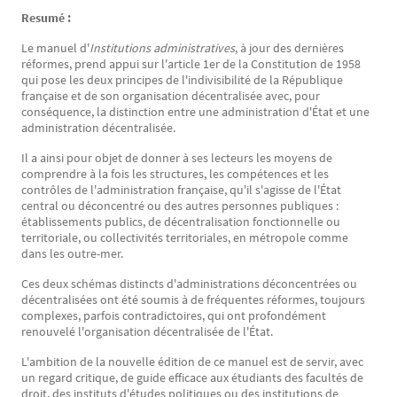
Resumé :
Le manuel d'
Institutions administratives
, à jour des dernières
réformes, prend appui sur l'article 1er de la Constitution de 1958
qui pose les deux principes de l'indivisibilité de la République
française et de son organisation décentralisée avec, pour
conséquence, la distinction entre une administration d'État et une
administration décentralisée.
Il a ainsi pour objet de donner à ses lecteurs les moyens de
comprendre à la fois les structures, les compétences et les
contrôles de l'administration française, qu'il s'agisse de l'État
central ou déconcentré ou des autres personnes publiques :
établissements publics, de décentralisation fonctionnelle ou
territoriale, ou collectivités territoriales, en métropole comme
dans les outre-mer.
Ces deux schémas distincts d'administrations déconcentrées ou
décentralisées ont été soumis à de fréquentes réformes, toujours
complexes, parfois contradictoires, qui ont profondément
renouvelé l'organisation décentralisée de l'État.
L'ambition de la nouvelle édition de ce manuel est de servir, avec
un regard critique, de guide efficace aux étudiants des facultés de
droit, des instituts d'études politiques ou des institutions de