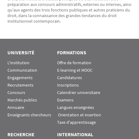
préparation aux concours administratifs, externes ou internes, ainsi
qu'aux agents des trois fonctions publiques et autres praticiens du
droit, dans la connaissance des grandes tendances du droit
institutionnel contemporain.
UNIVERSITÉ
FORMATIONS
L'institution
Offre de formation
Communication
E-learning et MOOC
Engagements
Candidatures
Recrutements
Inscriptions
Concours
Calendrier universitaire
Marchés publics
Examens
Annuaire
Langues enseignées
Enseignants chercheurs
 Orientation et insertion
Taxe d'apprentissage
RECHERCHE
INTERNATIONAL