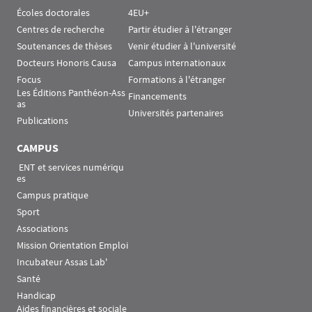
Écoles doctorales
4EU+
Centres de recherche
Partir étudier à l'étranger
Soutenances de thèses
Venir étudier à l'université
Docteurs Honoris Causa
Campus internationaux
Focus
Formations à l'étranger
Les Éditions Panthéon-Ass
Financements
as
Universités partenaires
Publications
CAMPUS
 ENT et services numériqu
es
Campus pratique
Sport
Associations
Mission Orientation Emploi
Incubateur Assas Lab'
Santé
Handicap
Aides financières et sociale