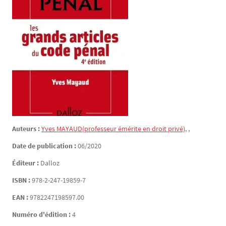
Auteurs :
Yves
MAYAUD
(professeur émérite en droit privé)
,
,
Date de publication :
06/2020
Éditeur :
Dalloz
ISBN :
978-2-247-19859-7
EAN :
9782247198597.00
Numéro d'édition :
4