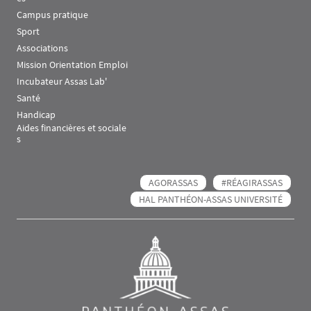
Campus pratique
Sport
Associations
Mission Orientation Emploi
Incubateur Assas Lab'
Santé
Handicap
Aides financières et sociale
s
AGORASSAS
#RÉAGIRASSAS
HAL PANTHÉON-ASSAS UNIVERSITÉ