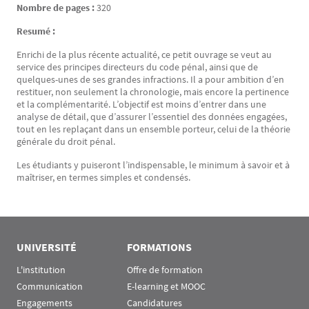
Nombre de pages :
320
Resumé :
Enrichi de la plus récente actualité, ce petit ouvrage se veut au
service des principes directeurs du code pénal, ainsi que de
quelques-unes de ses grandes infractions. Il a pour ambition d’en
restituer, non seulement la chronologie, mais encore la pertinence
et la complémentarité. L’objectif est moins d’entrer dans une
analyse de détail, que d’assurer l’essentiel des données engagées,
tout en les replaçant dans un ensemble porteur, celui de la théorie
générale du droit pénal.
Les étudiants y puiseront l’indispensable, le minimum à savoir et à
maîtriser, en termes simples et condensés.
UNIVERSITÉ
FORMATIONS
L'institution
Offre de formation
Communication
E-learning et MOOC
Engagements
Candidatures