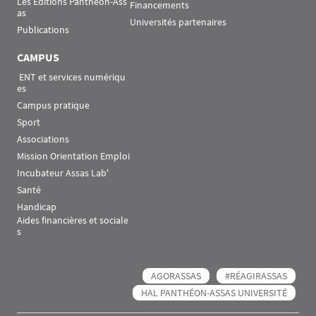
Les Éditions Panthéon-Ass
Financements
as
Universités partenaires
Publications
CAMPUS
 ENT et services numériqu
es
Campus pratique
Sport
Associations
Mission Orientation Emploi
Incubateur Assas Lab'
Santé
Handicap
Aides financières et sociale
s
AGORASSAS
#RÉAGIRASSAS
HAL PANTHÉON-ASSAS UNIVERSITÉ