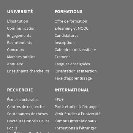
UNIVERSITÉ
FORMATIONS
L'institution
Offre de formation
Communication
E-learning et MOOC
Engagements
Candidatures
Recrutements
Inscriptions
Concours
Calendrier universitaire
Marchés publics
Examens
Annuaire
Langues enseignées
Enseignants chercheurs
 Orientation et insertion
Taxe d'apprentissage
RECHERCHE
INTERNATIONAL
Écoles doctorales
4EU+
Centres de recherche
Partir étudier à l'étranger
Soutenances de thèses
Venir étudier à l'université
Docteurs Honoris Causa
Campus internationaux
Focus
Formations à l'étranger