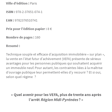
Ville d'édition :
Paris
ISBN :
978-2-37651-074-1
EAN :
9782376510741
Prix pour l’édition papier :
8 €
Nombre de pages :
160
Resumé :
Technique souple et efficace d’acquisition immobilière « sur plan »,
la vente en l’état futur d’achèvement (VEFA) présente de sérieux
avantages pour les personnes publiques qui souhaitent acquérir
un immeuble neuf. Pour autant, les contraintes liées à la maîtrise
d’ouvrage publique leur permettent-elles d’y recourir ? Et si oui,
selon quel régime ?
« Quel avenir pour les VEFA, plus de trente ans après
l’arrêt
Région Midi-Pyrénées
? »