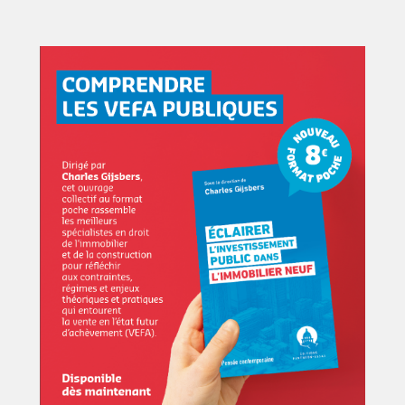
Image