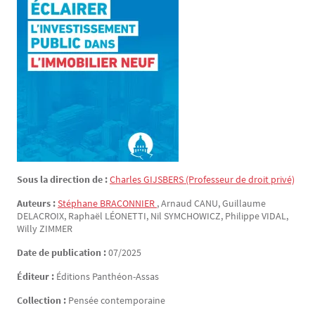
Sous la direction de :
Charles
GIJSBERS
(Professeur de droit privé)
Auteurs :
Stéphane
BRACONNIER
, Arnaud
CANU
, Guillaume
DELACROIX
, Raphaël
LÉONETTI
, Nil
SYMCHOWICZ
, Philippe
VIDAL
,
Willy
ZIMMER
Date de publication :
07/2025
Éditeur :
Éditions Panthéon-Assas
Collection :
Pensée contemporaine