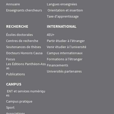
Annuaire
Langues enseignées
Enseignants chercheurs
 Orientation et insertion
Taxe d'apprentissage
RECHERCHE
INTERNATIONAL
Écoles doctorales
4EU+
Centres de recherche
Partir étudier à l'étranger
Soutenances de thèses
Venir étudier à l'université
Docteurs Honoris Causa
Campus internationaux
Focus
Formations à l'étranger
Les Éditions Panthéon-Ass
Financements
as
Universités partenaires
Publications
CAMPUS
 ENT et services numériqu
es
Campus pratique
Sport
Associations