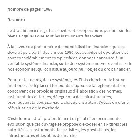
Nombre de pages :
1088
Resumé :
Le droit financier régit les activités et les opérations portant sur les
biens singuliers que sont les instruments financiers.
À la faveur du phénomène de mondialisation financière qui s’est
développé à partir des années 1980, ces activités et opérations se
sont considérablement complexifiées, donnant naissance à un
véritable système financier, sorte de « système nerveux central » de
nos économies, qui constitue aujourd’hui l’objet du droit financier.
Pour tenter de réguler ce système, les États cherchent la bonne
méthode : ils déplacent les points d’appui de la réglementation,
conçoivent des procédés originaux d’élaboration des normes,
instituent des autorités, délèguent à des infrastructures,
promeuvent la
compliance
…, chaque crise étant l’occasion d’une
réévaluation de la méthode.
C’est donc un droit profondément original et en permanente
évolution que cet ouvrage se propose d’exposer en six titres : les
autorités, les instruments, les activités, les prestataires, les
infrastructures et les abus de marché.