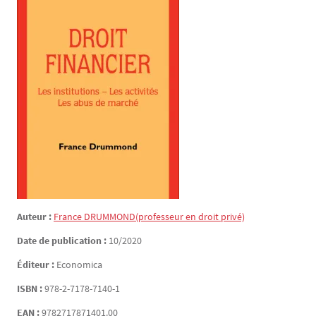
Auteur :
France
DRUMMOND
(professeur en droit privé)
Date de publication :
10/2020
Éditeur :
Economica
ISBN :
978-2-7178-7140-1
EAN :
9782717871401.00