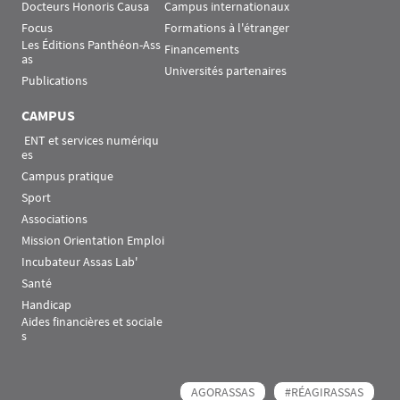
Docteurs Honoris Causa
Campus internationaux
Focus
Formations à l'étranger
Les Éditions Panthéon-Ass
Financements
as
Universités partenaires
Publications
CAMPUS
 ENT et services numériqu
es
Campus pratique
Sport
Associations
Mission Orientation Emploi
Incubateur Assas Lab'
Santé
Handicap
Aides financières et sociale
s
AGORASSAS
#RÉAGIRASSAS