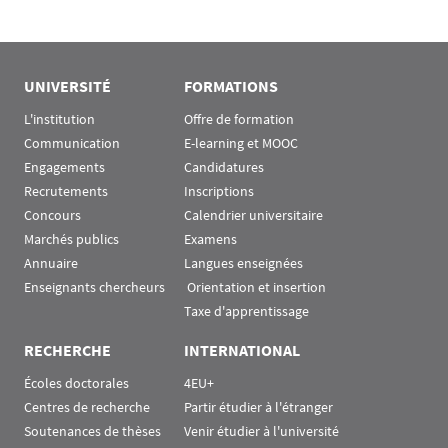
UNIVERSITÉ
FORMATIONS
L'institution
Offre de formation
Communication
E-learning et MOOC
Engagements
Candidatures
Recrutements
Inscriptions
Concours
Calendrier universitaire
Marchés publics
Examens
Annuaire
Langues enseignées
Enseignants chercheurs
 Orientation et insertion
Taxe d'apprentissage
RECHERCHE
INTERNATIONAL
Écoles doctorales
4EU+
Centres de recherche
Partir étudier à l'étranger
Soutenances de thèses
Venir étudier à l'université