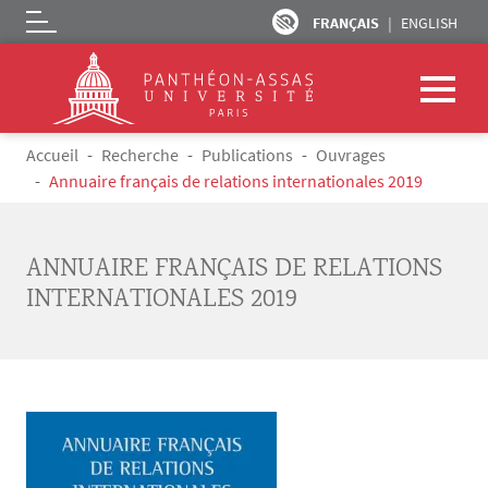
FRANÇAIS
ENGLISH
Logo
Aller au contenu principal
Fil d'Ariane
Accueil
Recherche
Publications
Ouvrages
Annuaire français de relations internationales 2019
ANNUAIRE FRANÇAIS DE RELATIONS
INTERNATIONALES 2019