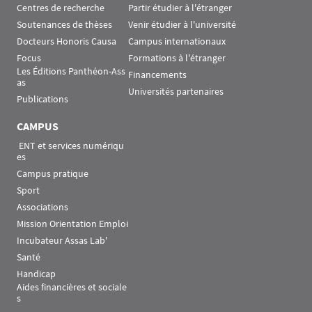
Centres de recherche
Partir étudier à l'étranger
Soutenances de thèses
Venir étudier à l'université
Docteurs Honoris Causa
Campus internationaux
Focus
Formations à l'étranger
Les Éditions Panthéon-Ass
Financements
as
Universités partenaires
Publications
CAMPUS
 ENT et services numériqu
es
Campus pratique
Sport
Associations
Mission Orientation Emploi
Incubateur Assas Lab'
Santé
Handicap
Aides financières et sociale
s