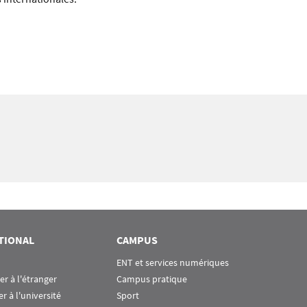
TIONAL
CAMPUS
ENT et services numériques
ier à l'étranger
Campus pratique
er à l'université
Sport