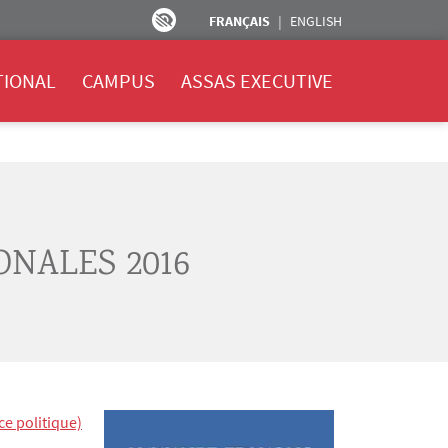
FRANÇAIS
ENGLISH
TIONAL
CAMPUS
ASSAS EXECUTIVE
NALES 2016
ce politique)