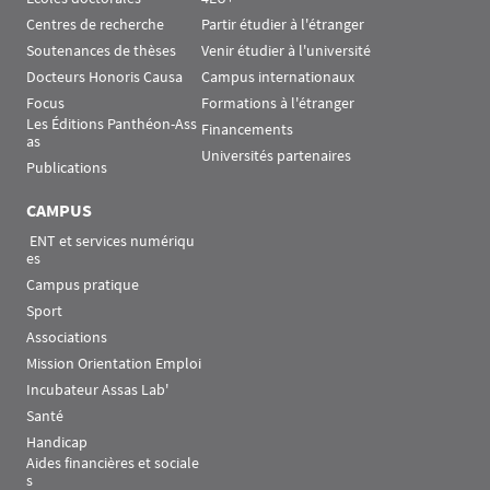
Centres de recherche
Partir étudier à l'étranger
Soutenances de thèses
Venir étudier à l'université
Docteurs Honoris Causa
Campus internationaux
Focus
Formations à l'étranger
Les Éditions Panthéon-Ass
Financements
as
Universités partenaires
Publications
CAMPUS
 ENT et services numériqu
es
Campus pratique
Sport
Associations
Mission Orientation Emploi
Incubateur Assas Lab'
Santé
Handicap
Aides financières et sociale
s