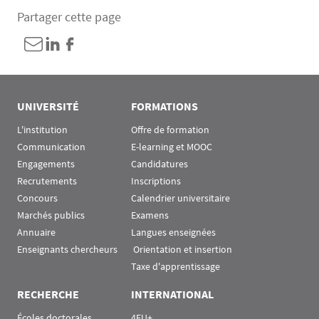
Partager cette page
UNIVERSITÉ
FORMATIONS
L'institution
Offre de formation
Communication
E-learning et MOOC
Engagements
Candidatures
Recrutements
Inscriptions
Concours
Calendrier universitaire
Marchés publics
Examens
Annuaire
Langues enseignées
Enseignants chercheurs
 Orientation et insertion
Taxe d'apprentissage
RECHERCHE
INTERNATIONAL
Écoles doctorales
4EU+