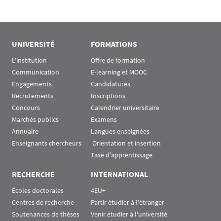
UNIVERSITÉ
FORMATIONS
L'institution
Offre de formation
Communication
E-learning et MOOC
Engagements
Candidatures
Recrutements
Inscriptions
Concours
Calendrier universitaire
Marchés publics
Examens
Annuaire
Langues enseignées
Enseignants chercheurs
 Orientation et insertion
Taxe d'apprentissage
RECHERCHE
INTERNATIONAL
Écoles doctorales
4EU+
Centres de recherche
Partir étudier à l'étranger
Soutenances de thèses
Venir étudier à l'université