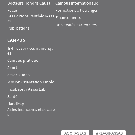
Docteurs Honoris Causa
Campus internationaux
Focus
Formations à l'étranger
Les Éditions Panthéon-Ass
Financements
as
Universités partenaires
Publications
CAMPUS
 ENT et services numériqu
es
Campus pratique
Sport
Associations
Mission Orientation Emploi
Incubateur Assas Lab'
Santé
Handicap
Aides financières et sociale
s
AGORASSAS
#RÉAGIRASSAS