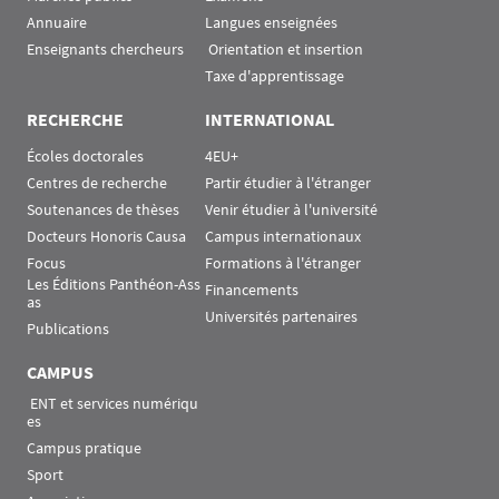
Annuaire
Langues enseignées
Enseignants chercheurs
 Orientation et insertion
Taxe d'apprentissage
RECHERCHE
INTERNATIONAL
Écoles doctorales
4EU+
Centres de recherche
Partir étudier à l'étranger
Soutenances de thèses
Venir étudier à l'université
Docteurs Honoris Causa
Campus internationaux
Focus
Formations à l'étranger
Les Éditions Panthéon-Ass
Financements
as
Universités partenaires
Publications
CAMPUS
 ENT et services numériqu
es
Campus pratique
Sport