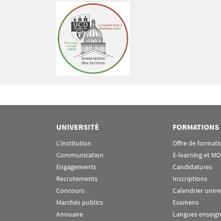
Image
UNIVERSITÉ
FORMATIONS
L'institution
Offre de formati
Communication
E-learning et M
Engagements
Candidatures
Recrutements
Inscriptions
Concours
Calendrier unive
Marchés publics
Examens
Annuaire
Langues enseig