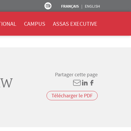
FRANÇAIS
ENGLISH
TIONAL
CAMPUS
ASSAS EXECUTIVE
Partager cette page
AW
Télécharger le PDF