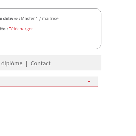
 délivré :
Master 1 / maitrise
te :
Télécharger
e diplôme
Contact