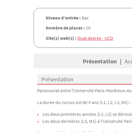
Niveau d’entrée :
Bac
Nombre de places :
10
Site(s) web(s) :
Dual degree - UCD
Présentation
Ac
Présentation
Présentation
Partenariat entre l'Université Paris-Panthéon-As
La durée du cursus est de 4 ans (L1, L2, L3, M1) :
Les deux premières années (L1, L2) se déroule
Les deux dernières (L3, M1) à l'Université Pa