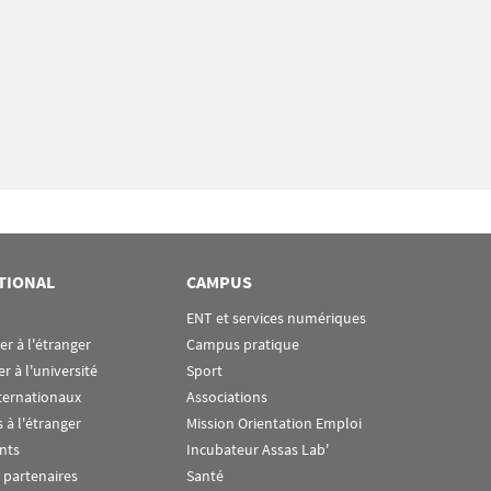
TIONAL
CAMPUS
ENT et services numériques
ier à l'étranger
Campus pratique
er à l'université
Sport
ternationaux
Associations
 à l'étranger
Mission Orientation Emploi
nts
Incubateur Assas Lab'
 partenaires
Santé