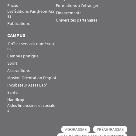
Focus
Formations à l'étranger
Les Éditions Panthéon-Ass
Financements
as
Universités partenaires
Publications
CAMPUS
 ENT et services numériqu
es
Campus pratique
Sport
Associations
Mission Orientation Emploi
Incubateur Assas Lab'
Santé
Handicap
Aides financières et sociale
s
AGORASSAS
#RÉAGIRASSAS