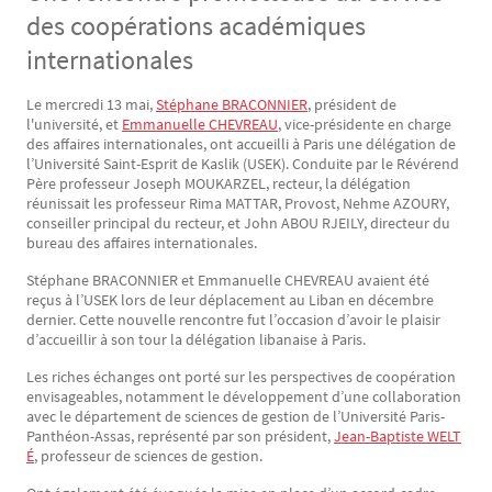
des coopérations académiques
internationales
Le mercredi 13 mai,
Stéphane BRACONNIER
, président de
Texte
l'université, et
Emmanuelle CHEVREAU
, vice-présidente en charge
des affaires internationales, ont accueilli à Paris une délégation de
l’Université Saint-Esprit de Kaslik (USEK). Conduite par le Révérend
Père professeur Joseph MOUKARZEL, recteur, la délégation
réunissait les professeur Rima MATTAR, Provost, Nehme AZOURY,
conseiller principal du recteur, et John ABOU RJEILY, directeur du
bureau des affaires internationales.
Stéphane BRACONNIER et Emmanuelle CHEVREAU avaient été
reçus à l’USEK lors de leur déplacement au Liban en décembre
dernier. Cette nouvelle rencontre fut l’occasion d’avoir le plaisir
d’accueillir à son tour la délégation libanaise à Paris.
Les riches échanges ont porté sur les perspectives de coopération
envisageables, notamment le développement d’une collaboration
avec le département de sciences de gestion de l’Université Paris-
Panthéon-Assas, représenté par son président,
Jean-Baptiste WELT
É
, professeur de sciences de gestion.