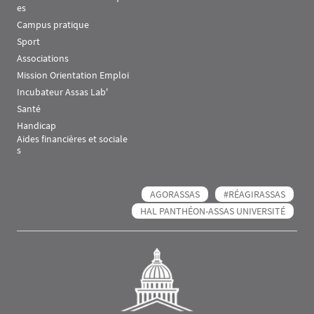
es
Campus pratique
Sport
Associations
Mission Orientation Emploi
Incubateur Assas Lab'
Santé
Handicap
Aides financières et sociale
s
AGORASSAS
#RÉAGIRASSAS
HAL PANTHÉON-ASSAS UNIVERSITÉ