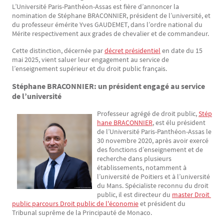
L’Université Paris-Panthéon-Assas est fière d’annoncer la
Texte
nomination de Stéphane BRACONNIER, président de l’université, et
du professeur émérite Yves GAUDEMET, dans l’ordre national du
Mérite respectivement aux grades de chevalier et de commandeur.
Cette distinction, décernée par
décret présidentiel
en date du 15
mai 2025, vient saluer leur engagement au service de
l’enseignement supérieur et du droit public français.
Stéphane BRACONNIER: un président engagé au service
de l’université
Professeur agrégé de droit public,
Stép
hane BRACONNIER
, est élu président
de l’Université Paris-Panthéon-Assas le
30 novembre 2020, après avoir exercé
des fonctions d’enseignement et de
recherche dans plusieurs
établissements, notamment à
l’université de Poitiers et à l’université
du Mans. Spécialiste reconnu du droit
public, il est directeur du
master Droit 
public parcours Droit public de l'économie
et président du
Tribunal suprême de la Principauté de Monaco.