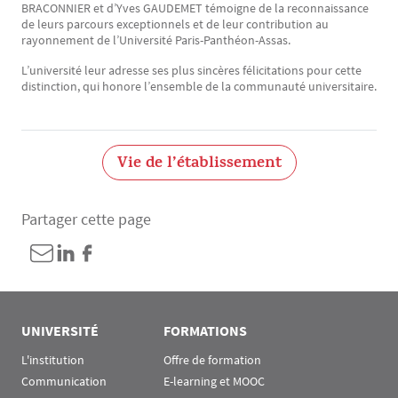
BRACONNIER et d’Yves GAUDEMET témoigne de la reconnaissance
de leurs parcours exceptionnels et de leur contribution au
rayonnement de l’Université Paris-Panthéon-Assas.
L’université leur adresse ses plus sincères félicitations pour cette
distinction, qui honore l’ensemble de la communauté universitaire.
Vie de l’établissement
Partager cette page
UNIVERSITÉ
FORMATIONS
L'institution
Offre de formation
Communication
E-learning et MOOC