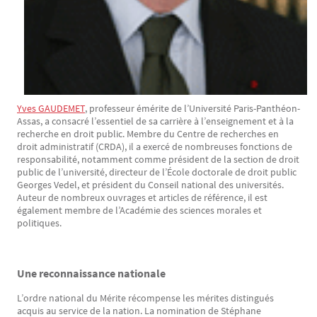
Yves GAUDEMET
, professeur émérite de l’Université Paris-Panthéon-
Assas, a consacré l’essentiel de sa carrière à l’enseignement et à la
recherche en droit public. Membre du Centre de recherches en
droit administratif (CRDA), il a exercé de nombreuses fonctions de
responsabilité, notamment comme président de la section de droit
public de l’université, directeur de l’École doctorale de droit public
Georges Vedel, et président du Conseil national des universités.
Auteur de nombreux ouvrages et articles de référence, il est
également membre de l’Académie des sciences morales et
politiques.
Une reconnaissance nationale
L’ordre national du Mérite récompense les mérites distingués
acquis au service de la nation. La nomination de Stéphane