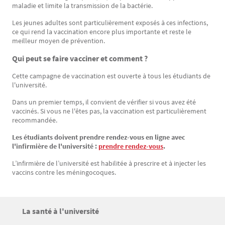
maladie et limite la transmission de la bactérie.
Les jeunes adultes sont particulièrement exposés à ces infections,
ce qui rend la vaccination encore plus importante et reste le
meilleur moyen de prévention.
Qui peut se faire vacciner et comment ?
Cette campagne de vaccination est ouverte à tous les étudiants de
l'université.
Dans un premier temps, il convient de vérifier si vous avez été
vaccinés. Si vous ne l'êtes pas, la vaccination est particulièrement
recommandée.
Les étudiants doivent prendre rendez-vous en ligne avec
l'infirmière de l'université :
prendre rendez-vous
.
L’infirmière de l’université est habilitée à prescrire et à injecter les
vaccins contre les méningocoques.
Titre
La santé à l'université
Bloc(s) libre(s)