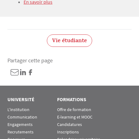
Texte
En savoir plus
Vie étudiante
Partager cette page
UNIVERSITÉ
FORMATIONS
L'institution
Offre de formation
Communication
E-learning et MOOC
Engagements
Candidatures
Recrutements
Inscriptions