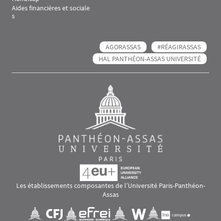
Aides financières et sociale
s
AGORASSAS
#RÉAGIRASSAS
HAL PANTHÉON-ASSAS UNIVERSITÉ
Les établissements composantes de l’Université Paris-Panthéon-
Assas
Images
Visuel svg
Visuel svg
Visuel svg
Visuel svg