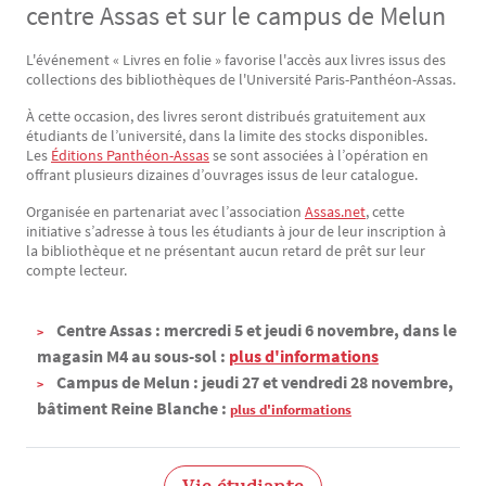
centre Assas et sur le campus de Melun
L'événement « Livres en folie » favorise l'accès aux livres issus des
Texte
collections des bibliothèques de l'Université Paris-Panthéon-Assas.
À cette occasion, des livres seront distribués gratuitement aux
étudiants de l’université, dans la limite des stocks disponibles.
Les
Éditions Panthéon-Assas
se sont associées à l’opération en
offrant plusieurs dizaines d’ouvrages issus de leur catalogue.
Organisée en partenariat avec l’association
Assas.net
, cette
initiative s’adresse à tous les étudiants à jour de leur inscription à
la bibliothèque et ne présentant aucun retard de prêt sur leur
compte lecteur.
Centre Assas : mercredi 5 et jeudi 6 novembre, dans le
magasin M4 au sous-sol :
plus d'informations
Campus de Melun :
jeudi 27 et vendredi 28 novembre,
bâtiment Reine Blanche :
plus d'informations