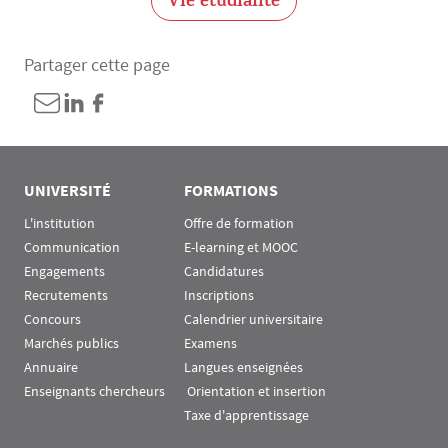
Vie étudiante
Partager cette page
UNIVERSITÉ
FORMATIONS
L'institution
Offre de formation
Communication
E-learning et MOOC
Engagements
Candidatures
Recrutements
Inscriptions
Concours
Calendrier universitaire
Marchés publics
Examens
Annuaire
Langues enseignées
Enseignants chercheurs
 Orientation et insertion
Taxe d'apprentissage