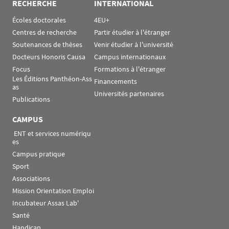
RECHERCHE
INTERNATIONAL
Écoles doctorales
4EU+
Centres de recherche
Partir étudier à l'étranger
Soutenances de thèses
Venir étudier à l'université
Docteurs Honoris Causa
Campus internationaux
Focus
Formations à l'étranger
Les Éditions Panthéon-Ass
Financements
as
Universités partenaires
Publications
CAMPUS
 ENT et services numériqu
es
Campus pratique
Sport
Associations
Mission Orientation Emploi
Incubateur Assas Lab'
Santé
Handicap