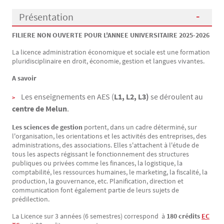
Présentation
FILIERE NON OUVERTE POUR L'ANNEE UNIVERSITAIRE 2025-2026
Présentation
La licence administration économique et sociale est une formation
pluridisciplinaire en droit, économie, gestion et langues vivantes.
A savoir
Les enseignements en AES (
L1, L2, L3)
se déroulent au
centre de Melun
.
Les sciences de gestion
portent, dans un cadre déterminé, sur
l'organisation, les orientations et les activités des entreprises, des
administrations, des associations. Elles s'attachent à l'étude de
tous les aspects régissant le fonctionnement des structures
publiques ou privées comme les finances, la logistique, la
comptabilité, les ressources humaines, le marketing, la fiscalité, la
production, la gouvernance, etc. Planification, direction et
communication font également partie de leurs sujets de
prédilection.
La Licence sur 3 années (6 semestres) correspond à
180 crédits
EC