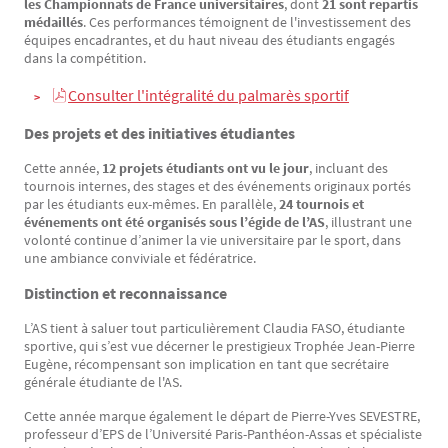
les Championnats de France universitaires
, dont
21 sont repartis
médaillés
. Ces performances témoignent de l'investissement des
équipes encadrantes, et du haut niveau des étudiants engagés
dans la compétition.
Consulter l'intégralité du palmarès sportif
Des projets et des initiatives étudiantes
Cette année,
12 projets étudiants ont vu le jour
, incluant des
tournois internes, des stages et des événements originaux portés
par les étudiants eux-mêmes. En parallèle,
24 tournois et
événements ont été organisés sous l’égide de l’AS
, illustrant une
volonté continue d’animer la vie universitaire par le sport, dans
une ambiance conviviale et fédératrice.
Distinction et reconnaissance
L’AS tient à saluer tout particulièrement Claudia FASO, étudiante
sportive, qui s’est vue décerner le prestigieux Trophée Jean-Pierre
Eugène, récompensant son implication en tant que secrétaire
générale étudiante de l'AS.
Cette année marque également le départ de Pierre-Yves SEVESTRE,
professeur d’EPS de l’Université Paris-Panthéon-Assas et spécialiste