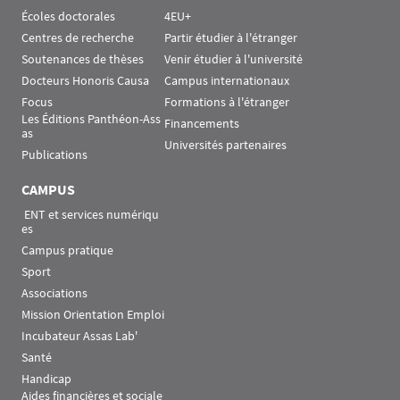
Écoles doctorales
4EU+
Centres de recherche
Partir étudier à l'étranger
Soutenances de thèses
Venir étudier à l'université
Docteurs Honoris Causa
Campus internationaux
Focus
Formations à l'étranger
Les Éditions Panthéon-Ass
Financements
as
Universités partenaires
Publications
CAMPUS
 ENT et services numériqu
es
Campus pratique
Sport
Associations
Mission Orientation Emploi
Incubateur Assas Lab'
Santé
Handicap
Aides financières et sociale