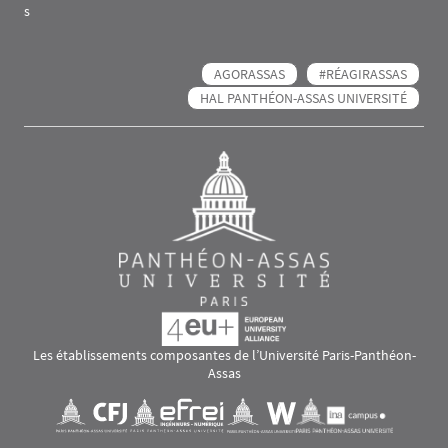
s
AGORASSAS
#RÉAGIRASSAS
HAL PANTHÉON-ASSAS UNIVERSITÉ
Les établissements composantes de l’Université Paris-Panthéon-
Assas
Images
Visuel svg
Visuel svg
Visuel svg
Visuel svg