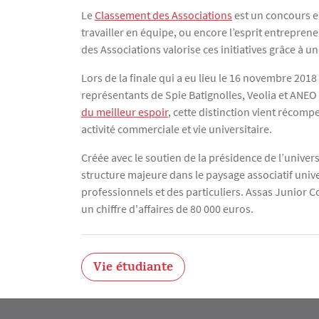
Texte
Le
Classement des Associations
est un concours en
travailler en équipe, ou encore l’esprit entrepre
des Associations valorise ces initiatives grâce à u
Lors de la finale qui a eu lieu le 16 novembre 2018
représentants de Spie Batignolles, Veolia et ANEO
du meilleur espoir
, cette distinction vient récomp
activité commerciale et vie universitaire.
Créée avec le soutien de la présidence de l’unive
structure majeure dans le paysage associatif univer
professionnels et des particuliers. Assas Junior C
un chiffre d'affaires de 80 000 euros.
Vie étudiante