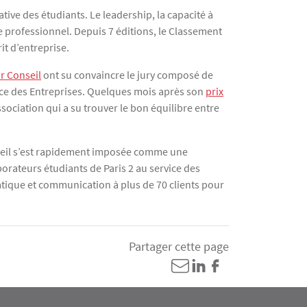
tive des étudiants. Le leadership, la capacité à
e professionnel. Depuis 7 éditions, le Classement
it d’entreprise.
r Conseil
ont su convaincre le jury composé de
vice des Entreprises. Quelques mois après son
prix
sociation qui a su trouver le bon équilibre entre
onseil s’est rapidement imposée comme une
borateurs étudiants de Paris 2 au service des
matique et communication à plus de 70 clients pour
Partager cette page