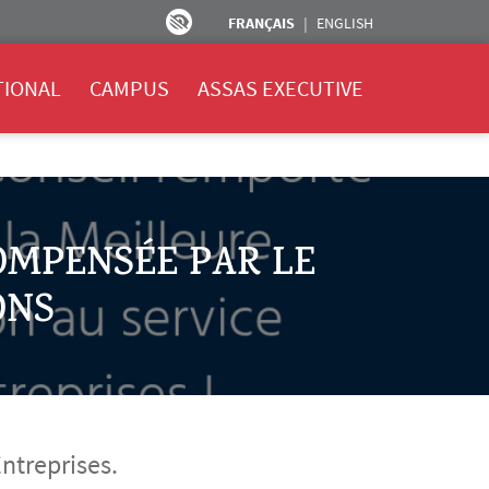
FRANÇAIS
ENGLISH
TIONAL
CAMPUS
ASSAS EXECUTIVE
OMPENSÉE PAR LE
ONS
Entreprises.