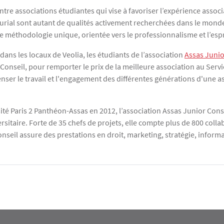
tre associations étudiantes qui vise à favoriser l’expérience associa
neurial sont autant de qualités activement recherchées dans le mond
ne méthodologie unique, orientée vers le professionnalisme et l’espr
 dans les locaux de Veolia, les étudiants de l’association
Assas Junio
 Conseil, pour remporter le prix de la meilleure association au Ser
enser le travail et l'engagement des différentes générations d'une as
rsité Paris 2 Panthéon-Assas en 2012, l’association Assas Junior C
sitaire. Forte de 35 chefs de projets, elle compte plus de 800 colla
onseil assure des prestations en droit, marketing, stratégie, infor