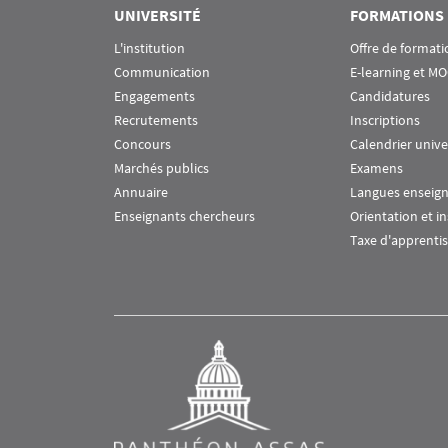
UNIVERSITÉ
FORMATIONS
L'institution
Offre de formati
Communication
E-learning et M
Engagements
Candidatures
Recrutements
Inscriptions
Concours
Calendrier unive
Marchés publics
Examens
Annuaire
Langues enseig
Enseignants chercheurs
Orientation et i
Taxe d'apprenti