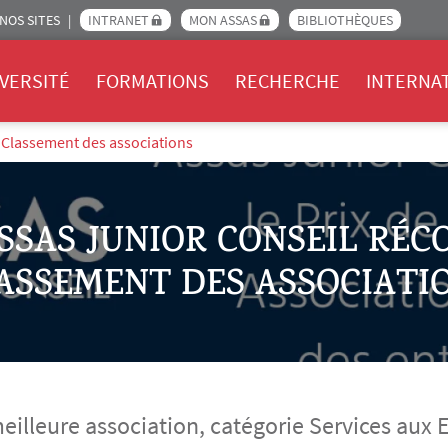
NOS SITES
INTRANET
MON ASSAS
BIBLIOTHÈQUES
Assas
VERSITÉ
FORMATIONS
RECHERCHE
INTERNA
 Classement des associations
ASSAS JUNIOR CONSEIL RÉC
ASSEMENT DES ASSOCIATI
 meilleure association, catégorie Services aux 