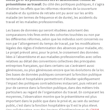
présentéisme au travail
. Du côté des politiques publiques, il s’agira
d’estimer les effets que les réformes récentes de la couverture
maladie et du système de retraite ont pu avoir sur les arrêts
maladie (en termes de fréquence et de durée), les accidents du
travail et les maladies professionnelles.
Les bases de données qui seront étudiées autorisent des
comparaisons très fines entre des cohortes touchées ou non par
les différentes réformes, selon que les individus sont concernés ou
non par l’allongement du temps de travail, par les modifications
légales des règles d’indemnisation des absences pour maladie, etc.
Le projet prévoit ainsi, pour le privé, le croisement des données
liées à l’absentéisme et aux maladies professionnelles avec celles
relatives au détail des conventions collectives des principales
entreprises françaises, qui dans certains cas s’avéraient aussi
généreuses, ou plus généreuses encore que les évolutions de la loi.
Des bases de données publiques concernant la fonction publique
territoriale et hospitalière permettront d’étudier spécifiquement
l’impact des politiques contradictoires instaurant, puis retirant un
jour de carence dans la fonction publique, dans des métiers très
particuliers au regard de l’organisation du travail. En comparant les
moyennes, l’observation montre que le présentéisme est plus
important dans le public que dans le privé et, au sein du secteur
public, c’est dans la fonction hospitalière qu’il est le plus élevé.
Une collaboration avec des équipes d’épidémiologues du
CNAM