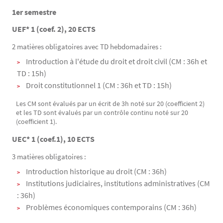
1er semestre
Texte
UEF* 1 (coef. 2), 20 ECTS
2 matières obligatoires avec TD hebdomadaires :
Introduction à l'étude du droit et droit civil (CM : 36h et
TD : 15h)
Droit constitutionnel 1 (CM : 36h et TD : 15h)
Les CM sont évalués par un écrit de 3h noté sur 20 (coefficient 2)
et les TD sont évalués par un contrôle continu noté sur 20
(coefficient 1).
UEC* 1 (coef.1), 10 ECTS
3 matières obligatoires :
Introduction historique au droit (CM : 36h)
Institutions judiciaires, institutions administratives (CM
: 36h)
Problèmes économiques contemporains (CM : 36h)