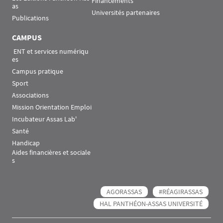
Financements
as
Universités partenaires
Publications
CAMPUS
 ENT et services numériqu
es
Campus pratique
Sport
Associations
Mission Orientation Emploi
Incubateur Assas Lab'
Santé
Handicap
Aides financières et sociale
s
AGORASSAS
#RÉAGIRASSAS
HAL PANTHÉON-ASSAS UNIVERSITÉ