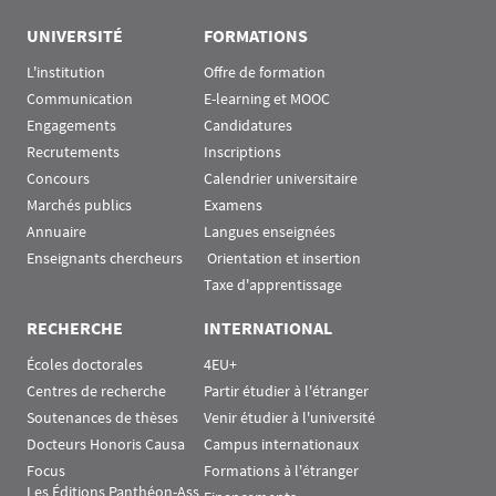
UNIVERSITÉ
FORMATIONS
L'institution
Offre de formation
Communication
E-learning et MOOC
Engagements
Candidatures
Recrutements
Inscriptions
Concours
Calendrier universitaire
Marchés publics
Examens
Annuaire
Langues enseignées
Enseignants chercheurs
 Orientation et insertion
Taxe d'apprentissage
RECHERCHE
INTERNATIONAL
Écoles doctorales
4EU+
Centres de recherche
Partir étudier à l'étranger
Soutenances de thèses
Venir étudier à l'université
Docteurs Honoris Causa
Campus internationaux
Focus
Formations à l'étranger
Les Éditions Panthéon-Ass