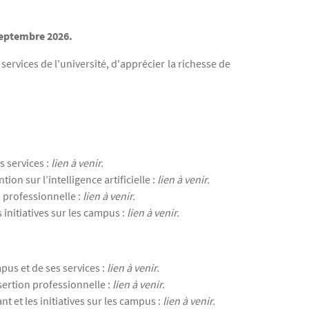
 septembre 2026.
services de l'université, d'apprécier la richesse de
s services :
lien à venir.
on sur l’intelligence artificielle :
lien à venir.
n professionnelle :
lien à venir.
 initiatives sur les campus :
lien à venir.
pus et de ses services :
lien à venir.
nsertion professionnelle :
lien à venir.
t et les initiatives sur les campus :
lien à venir.