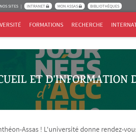
NOS SITES
INTRANET
MON ASSAS
BIBLIOTHÈQUES
Assas
VERSITÉ
FORMATIONS
RECHERCHE
INTERNA
CUEIL ET D'INFORMATION D
anthéon-Assas ! L'université donne rendez-vo