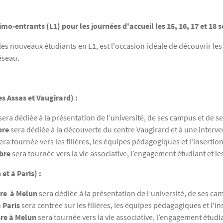
mo-entrants (L1) pour les journées d'accueil les 15, 16, 17 et 18
es nouveaux étudiants en L1, est l'occasion idéale de découvrir les 
réseau.
s Assas et Vaugirard) :
sera dédiée à la présentation de l’université, de ses campus et de se
bre
sera dédiée à la découverte du centre Vaugirard et à une interventi
era tournée vers les filières, les équipes pédagogiques et l'insertio
mbre
sera tournée vers la vie associative, l’engagement étudiant et les
t à Paris) :
bre
à Melun
sera dédiée à la présentation de l’université, de ses cam
à Paris
sera centrée sur les filières, les équipes pédagogiques et l'i
bre à Melun
sera tournée vers la vie associative, l’engagement étudian