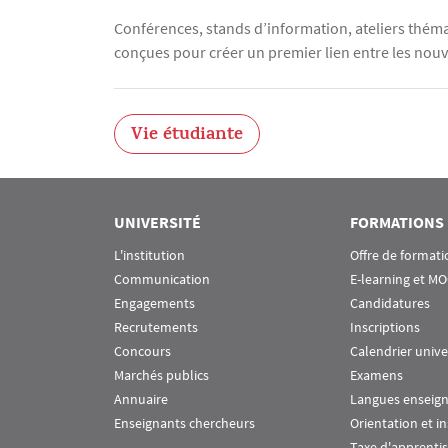
Conférences, stands d’information, ateliers théma
conçues pour créer un premier lien entre les nouv
Vie étudiante
UNIVERSITÉ
FORMATIONS
L'institution
Offre de formati
Communication
E-learning et M
Engagements
Candidatures
Recrutements
Inscriptions
Concours
Calendrier unive
Marchés publics
Examens
Annuaire
Langues enseig
Enseignants chercheurs
Orientation et i
Taxe d'apprenti