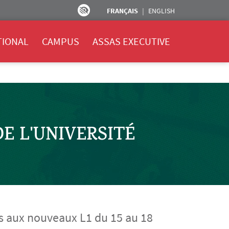
FRANÇAIS
ENGLISH
TIONAL
CAMPUS
ASSAS EXECUTIVE
E L'UNIVERSITÉ
us aux nouveaux L1 du 15 au 18