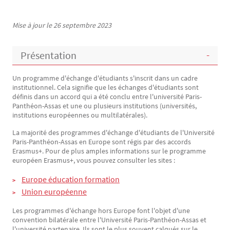
Mise à jour le 26 septembre 2023
Texte
Présentation
Un programme d'échange d'étudiants s'inscrit dans un cadre
institutionnel. Cela signifie que les échanges d'étudiants sont
définis dans un accord qui a été conclu entre l'université Paris-
Panthéon-Assas et une ou plusieurs institutions (universités,
institutions européennes ou multilatérales).
La majorité des programmes d'échange d'étudiants de l'Université
Paris-Panthéon-Assas en Europe sont régis par des accords
Erasmus+. Pour de plus amples informations sur le programme
européen Erasmus+, vous pouvez consulter les sites :
Europe éducation formation
Union européenne
Les programmes d'échange hors Europe font l'objet d'une
convention bilatérale entre l'Université Paris-Panthéon-Assas et
l'université partenaire. Ils sont le plus souvent calqués sur le