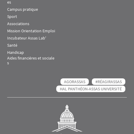
es
Campus pratique
Sport
Associations
Mission Orientation Emploi
Incubateur Assas Lab'
Santé
Handicap
Aides financières et sociale
s
AGORASSAS
#RÉAGIRASSAS
HAL PANTHÉON-ASSAS UNIVERSITÉ