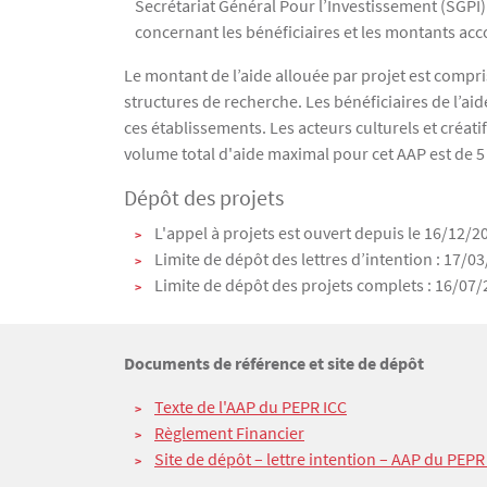
Secrétariat Général Pour l’Investissement (SGPI).
concernant les bénéficiaires et les montants acc
Le montant de l’aide allouée par projet est compr
structures de recherche. Les bénéficiaires de l’
ces établissements. Les acteurs culturels et créati
volume total d'aide maximal pour cet AAP est de 5
Dépôt des projets
L'appel à projets est ouvert depuis le 16/12/2
Limite de dépôt des lettres d’intention : 17/0
Limite de dépôt des projets complets : 16/07
Texte
Documents de référence et site de dépôt
Texte de l'AAP du PEPR ICC
Règlement Financier
Site de dépôt – lettre intention – AAP du PEPR