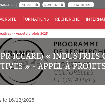
NOS SITES
INTRANET
MON ASSAS
BIBLIOTHÈQUES
Assas
VERSITÉ
FORMATIONS
RECHERCHE
INTERNA
éatives » - Appel à projets 2025
EPR ICCARE) « INDUSTRIES
TIVES » - APPEL À PROJETS
s le 16/12/2025