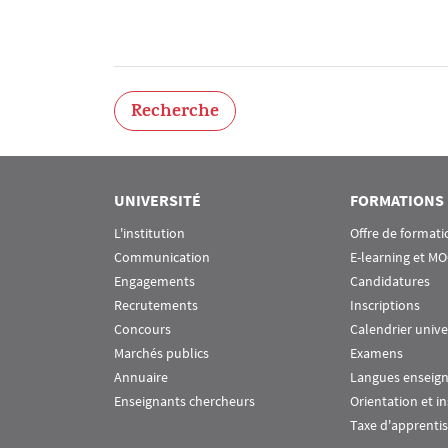
Recherche
UNIVERSITÉ
FORMATIONS
L'institution
Offre de formati
Communication
E-learning et M
Engagements
Candidatures
Recrutements
Inscriptions
Concours
Calendrier unive
Marchés publics
Examens
Annuaire
Langues enseig
Enseignants chercheurs
Orientation et i
Taxe d'apprenti