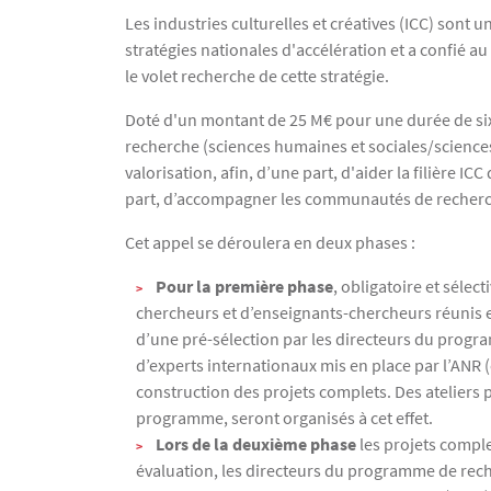
Texte
Les industries culturelles et créatives (ICC) sont 
stratégies nationales d'accélération et a confié 
le volet recherche de cette stratégie.
Doté d'un montant de 25 M€ pour une durée de si
recherche (sciences humaines et sociales/sciences 
valorisation, afin, d’une part, d'aider la filière
part, d’accompagner les communautés de recherche d
Cet appel se déroulera en deux phases :
Pour la première phase
, obligatoire et séle
chercheurs et d’enseignants-chercheurs réunis e
d’une pré-sélection par les directeurs du progr
d’experts internationaux mis en place par l’ANR (
construction des projets complets. Des ateliers 
programme, seront organisés à cet effet.
Lors de la deuxième phase
les projets comple
évaluation, les directeurs du programme de rech