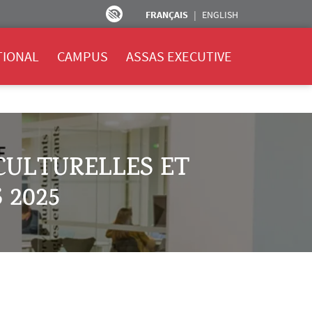
FRANÇAIS
ENGLISH
TIONAL
CAMPUS
ASSAS EXECUTIVE
 CULTURELLES ET
 2025