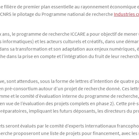
une filière de premier plan essentielle au rayonnement économique et 
au CNRS le pilotage du Programme national de recherche
Industries c
x ans, le programme de recherche ICCARE a pour objectif de mener
informatiques) et les acteurs culturels et créatifs, dans une démar
 ICC dans sa transformation et son adaptation aux enjeux numériques
ans la prise en compte et l’intégration du fruit de leur recherche 
ctive, sont attendues, sous la forme de lettres d’intention de quatre
n pré-consortium autour d’un projet de recherche donné. Ces lettres
amme et le comité d’évaluation interne du programme de recherche,
en vue de l’évaluation des projets complets en phase 2). Cette pré-s
préparatoires, impliquant les futurs déposants, les directeurs du p
ts seront évalués par le comité d’experts internationaux francophon
erche proposeront une liste de projets pour financement, avec les 