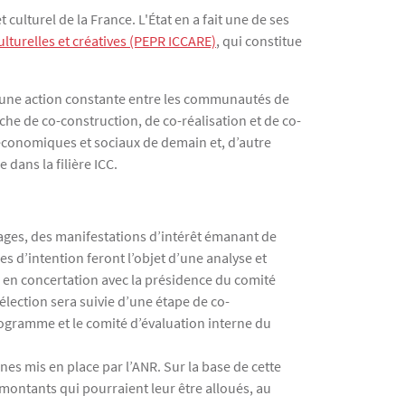
culturel de la France. L'État en a fait une de ses
ulturelles et créatives (PEPR ICCARE)
, qui constitue
 une action constante entre les communautés de
che de co-construction, de co-réalisation et de co-
, économiques et sociaux de demain et, d’autre
dans la filière ICC.
 pages, des manifestations d’intérêt émanant de
 d’intention feront l’objet d’une analyse et
 en concertation avec la présidence du comité
élection sera suivie d’une étape de co-
rogramme et le comité d’évaluation interne du
es mis en place par l’ANR. Sur la base de cette
montants qui pourraient leur être alloués, au