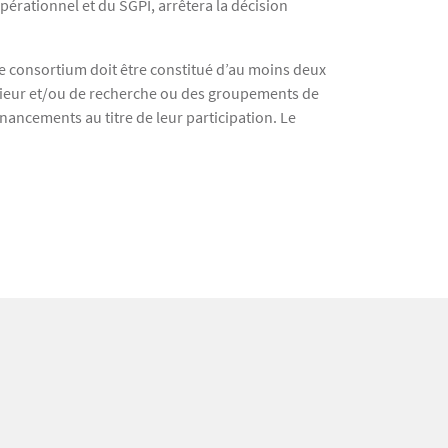
pérationnel et du SGPI, arrêtera la décision
Le consortium doit être constitué d’au moins deux
érieur et/ou de recherche ou des groupements de
inancements au titre de leur participation. Le