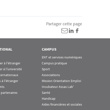
Partager cette page
TIONAL
CAMPUS
ENT et services numériques
ier à l'étranger
Campus pratique
er à l'université
Sport
ternationaux
Associations
 à l'étranger
Mission Orientation Emploi
nts
Incubateur Assas Lab'
 partenaires
Santé
Handicap
Aides financières et sociales