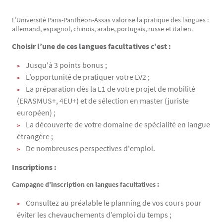
L’Université Paris-Panthéon-Assas valorise la pratique des langues :
Texte
allemand, espagnol, chinois, arabe, portugais, russe et italien.
Choisir l’une de ces langues facultatives c’est :
Jusqu'à 3 points bonus ;
L’opportunité de pratiquer votre LV2 ;
La préparation dès la L1 de votre projet de mobilité
(ERASMUS+, 4EU+) et de sélection en master (juriste
européen) ;
La découverte de votre domaine de spécialité en langue
étrangère ;
De nombreuses perspectives d'emploi.
Inscriptions :
Campagne d’inscription en langues facultatives :
Consultez au préalable le planning de vos cours pour
éviter les chevauchements d’emploi du temps ;