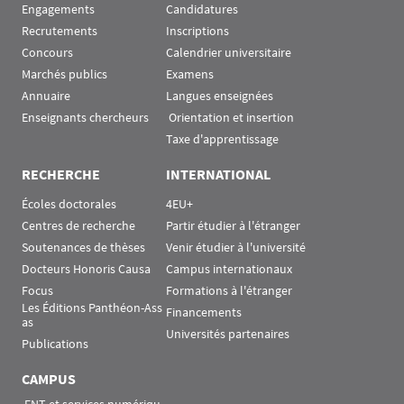
Engagements
Candidatures
Recrutements
Inscriptions
Concours
Calendrier universitaire
Marchés publics
Examens
Annuaire
Langues enseignées
Enseignants chercheurs
 Orientation et insertion
Taxe d'apprentissage
RECHERCHE
INTERNATIONAL
Écoles doctorales
4EU+
Centres de recherche
Partir étudier à l'étranger
Soutenances de thèses
Venir étudier à l'université
Docteurs Honoris Causa
Campus internationaux
Focus
Formations à l'étranger
Les Éditions Panthéon-Ass
Financements
as
Universités partenaires
Publications
CAMPUS