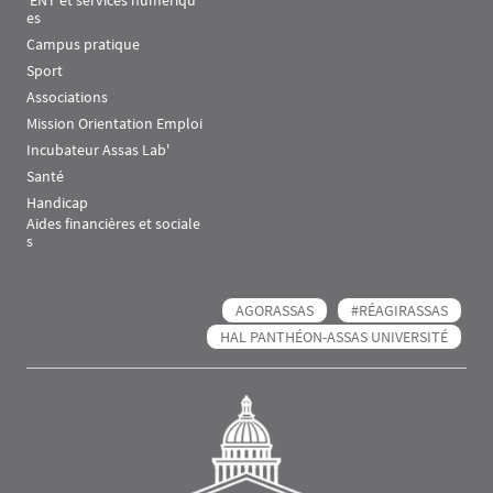
 ENT et services numériqu
es
Campus pratique
Sport
Associations
Mission Orientation Emploi
Incubateur Assas Lab'
Santé
Handicap
Aides financières et sociale
s
AGORASSAS
#RÉAGIRASSAS
HAL PANTHÉON-ASSAS UNIVERSITÉ