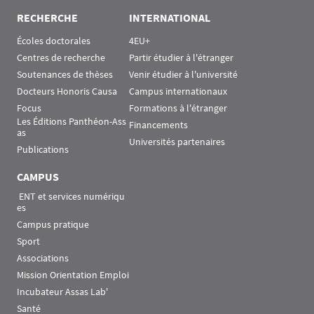
RECHERCHE
INTERNATIONAL
Écoles doctorales
4EU+
Centres de recherche
Partir étudier à l'étranger
Soutenances de thèses
Venir étudier à l'université
Docteurs Honoris Causa
Campus internationaux
Focus
Formations à l'étranger
Les Éditions Panthéon-Ass
Financements
as
Universités partenaires
Publications
CAMPUS
 ENT et services numériqu
es
Campus pratique
Sport
Associations
Mission Orientation Emploi
Incubateur Assas Lab'
Santé