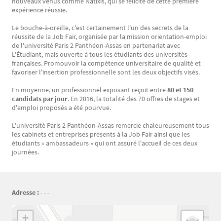
nouveaux venus comme Natixis, qui se félicite de cette première
expérience réussie.
Le bouche-à-oreille, c'est certainement l'un des secrets de la
réussite de la Job Fair, organisée par la mission orientation-emploi
de l'université Paris 2 Panthéon-Assas en partenariat avec
L'Étudiant, mais ouverte à tous les étudiants des universités
françaises. Promouvoir la compétence universitaire de qualité et
favoriser l'insertion professionnelle sont les deux objectifs visés.
En moyenne, un professionnel exposant reçoit entre
80 et 150
candidats par jour
. En 2016, la totalité des 70 offres de stages et
d'emploi proposés a été pourvue.
L'université Paris 2 Panthéon-Assas remercie chaleureusement tous
les cabinets et entreprises présents à la Job Fair ainsi que les
étudiants « ambassadeurs » qui ont assuré l'accueil de ces deux
journées.
Adresse :
- - -
Géolocalisation
+