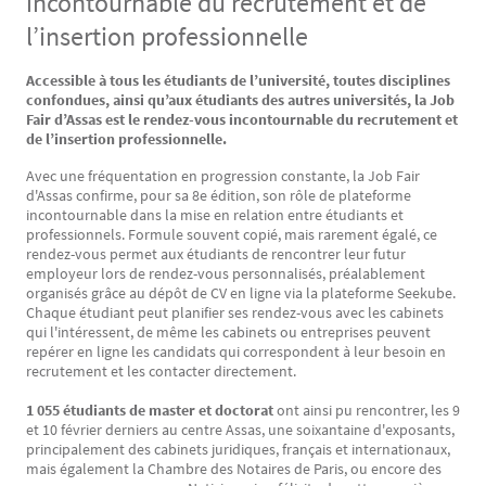
incontournable du recrutement et de
l’insertion professionnelle
Accessible à tous les étudiants de l’université, toutes disciplines
Texte
confondues, ainsi qu’aux étudiants des autres universités, la Job
Fair d’Assas est le rendez-vous incontournable du recrutement et
de l’insertion professionnelle.
Avec une fréquentation en progression constante, la Job Fair
d'Assas confirme, pour sa 8e édition, son rôle de plateforme
incontournable dans la mise en relation entre étudiants et
professionnels. Formule souvent copié, mais rarement égalé, ce
rendez-vous permet aux étudiants de rencontrer leur futur
employeur lors de rendez-vous personnalisés, préalablement
organisés grâce au dépôt de CV en ligne via la plateforme Seekube.
Chaque étudiant peut planifier ses rendez-vous avec les cabinets
qui l'intéressent, de même les cabinets ou entreprises peuvent
repérer en ligne les candidats qui correspondent à leur besoin en
recrutement et les contacter directement.
1 055 étudiants de master et doctorat
ont ainsi pu rencontrer, les 9
et 10 février derniers au centre Assas, une soixantaine d'exposants,
principalement des cabinets juridiques, français et internationaux,
mais également la Chambre des Notaires de Paris, ou encore des