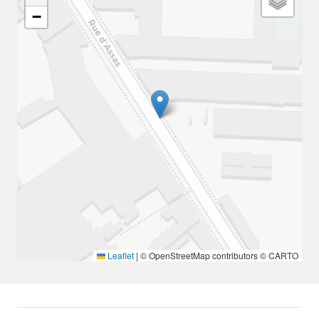
−
Leaflet
|
© OpenStreetMap contributors © CARTO