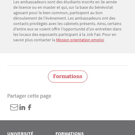
Les ambassadeurs sont des étudiants inscrits en 3e année
Texte
de licence ou en master et qui, sur la base du bénévolat
agissant pour le bien commun, participent au bon
déroulement de l'événement. Les ambassadeurs ont des
contacts privilégiés avec les cabinets présents. Ainsi, certains
d'entre eux se voient offrir l'opportunité d'un entretien dans
les locaux des exposants participant à la Job Fair. Pour en
savoir plus contacter la
Mission orientation emploi
Formations
Partager cette page
UNIVERSITÉ
FORMATIONS