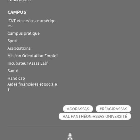
CAMPUS
 ENT et services numériqu
es
Campus pratique
Sport
Associations
Mission Orientation Emploi
Incubateur Assas Lab'
Santé
Handicap
Aides financières et sociale
s
AGORASSAS
#RÉAGIRASSAS
HAL PANTHÉON-ASSAS UNIVERSITÉ