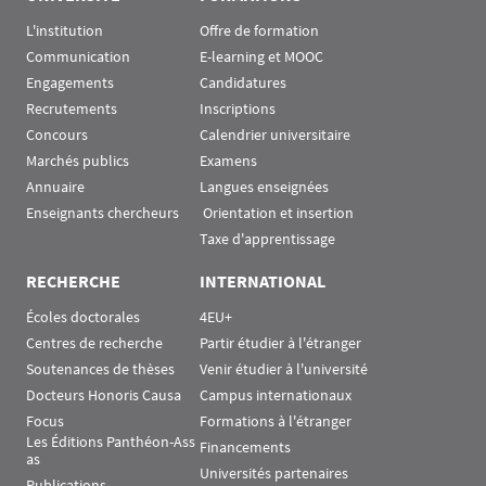
L'institution
Offre de formation
Communication
E-learning et MOOC
Engagements
Candidatures
Recrutements
Inscriptions
Concours
Calendrier universitaire
Marchés publics
Examens
Annuaire
Langues enseignées
Enseignants chercheurs
 Orientation et insertion
Taxe d'apprentissage
RECHERCHE
INTERNATIONAL
Écoles doctorales
4EU+
Centres de recherche
Partir étudier à l'étranger
Soutenances de thèses
Venir étudier à l'université
Docteurs Honoris Causa
Campus internationaux
Focus
Formations à l'étranger
Les Éditions Panthéon-Ass
Financements
as
Universités partenaires
Publications