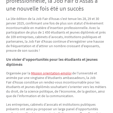
professionnelle, la Job Fair d'Assas a
une nouvelle fois été un succès
La 16e édition de la Job Fair d'Assas s'est tenue les 28, 29 et 30
Texte
janvier 2025, confirmant une fois de plus son statut d'événement
incontournable en matière d'insertion professionnelle. Avec la
participation de plus de 1 450 étudiants et jeunes diplômés et près
de 109 entreprises, cabinets d’avocats, institutions publiques et
partenaires, la Job Fair d'Assas continue d'enregistrer une hausse
de fréquentation et d'attirer un nombre croissant d'exposants,
preuve de son succès !
Un vivier d'opportunités pour les étudiants et jeunes
diplômés
Organisée par la
Mission orientation-emploi
de l'université et
animée par une vingtaine d'étudiants ambassadeurs, la Job
Fair d'Assas constitue un rendez-vous incontournable pour les
étudiants et jeunes diplômés souhaitant s'orienter vers les métiers
du droit, de la science politique, de l'économie, de la gestion, ainsi
que de l'information et de la communication.
Les entreprises, cabinets d’avocats et institutions publiques
présents ont ainsi pu proposer un large panel d'opportunités