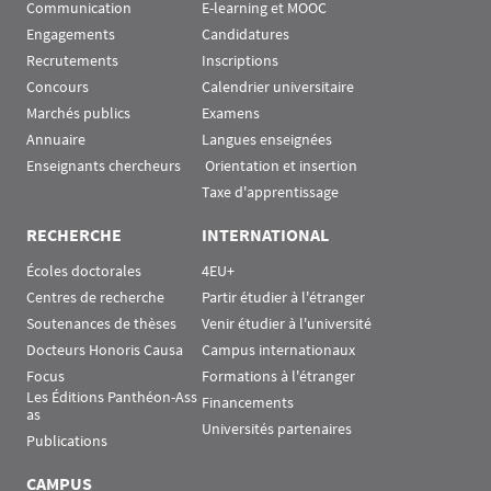
Communication
E-learning et MOOC
Engagements
Candidatures
Recrutements
Inscriptions
Concours
Calendrier universitaire
Marchés publics
Examens
Annuaire
Langues enseignées
Enseignants chercheurs
 Orientation et insertion
Taxe d'apprentissage
RECHERCHE
INTERNATIONAL
Écoles doctorales
4EU+
Centres de recherche
Partir étudier à l'étranger
Soutenances de thèses
Venir étudier à l'université
Docteurs Honoris Causa
Campus internationaux
Focus
Formations à l'étranger
Les Éditions Panthéon-Ass
Financements
as
Universités partenaires
Publications
CAMPUS