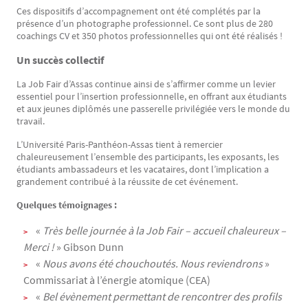
Ces dispositifs d’accompagnement ont été complétés par la
présence d’un photographe professionnel. Ce sont plus de 280
coachings CV et 350 photos professionnelles qui ont été réalisés !
Un succès collectif
La Job Fair d’Assas continue ainsi de s’affirmer comme un levier
essentiel pour l’insertion professionnelle, en offrant aux étudiants
et aux jeunes diplômés une passerelle privilégiée vers le monde du
travail.
L’Université Paris-Panthéon-Assas tient à remercier
chaleureusement l’ensemble des participants, les exposants, les
étudiants ambassadeurs et les vacataires, dont l’implication a
grandement contribué à la réussite de cet événement.
Quelques témoignages :
«
Très belle journée à la Job Fair – accueil chaleureux –
Merci !
» Gibson Dunn
«
Nous avons été chouchoutés. Nous reviendrons
»
Commissariat à l’énergie atomique (CEA)
«
Bel évènement permettant de rencontrer des profils