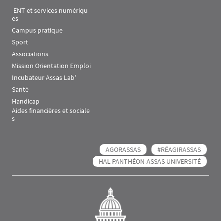
 ENT et services numériqu
es
Campus pratique
Sport
Associations
Mission Orientation Emploi
Incubateur Assas Lab'
Santé
Handicap
Aides financières et sociale
s
AGORASSAS
#RÉAGIRASSAS
HAL PANTHÉON-ASSAS UNIVERSITÉ