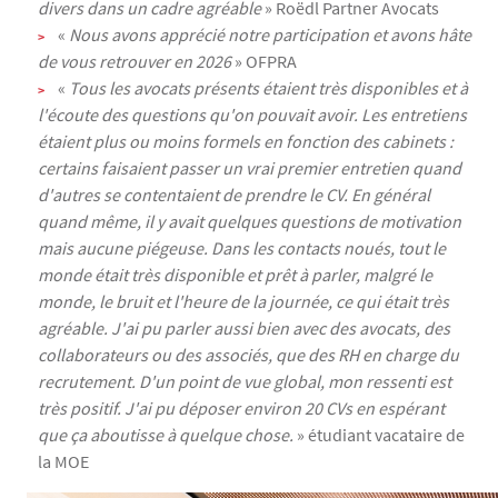
divers dans un cadre agréable
» Roëdl Partner Avocats
«
Nous avons apprécié notre participation et avons hâte
de vous retrouver en 2026
» OFPRA
«
Tous les avocats présents étaient très disponibles et à
l'écoute des questions qu'on pouvait avoir. Les entretiens
étaient plus ou moins formels en fonction des cabinets :
certains faisaient passer un vrai premier entretien quand
d'autres se contentaient de prendre le CV. En général
quand même, il y avait quelques questions de motivation
mais aucune piégeuse. Dans les contacts noués, tout le
monde était très disponible et prêt à parler, malgré le
monde, le bruit et l'heure de la journée, ce qui était très
agréable. J'ai pu parler aussi bien avec des avocats, des
collaborateurs ou des associés, que des RH en charge du
recrutement. D'un point de vue global, mon ressenti est
très positif. J'ai pu déposer environ 20 CVs en espérant
que ça aboutisse à quelque chose.
» étudiant vacataire de
la MOE