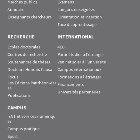
Marchés publics
Examens
Annuaire
Langues enseignées
Enseignants chercheurs
 Orientation et insertion
Taxe d'apprentissage
RECHERCHE
INTERNATIONAL
Écoles doctorales
4EU+
Centres de recherche
Partir étudier à l'étranger
Soutenances de thèses
Venir étudier à l'université
Docteurs Honoris Causa
Campus internationaux
Focus
Formations à l'étranger
Les Éditions Panthéon-Ass
Financements
as
Universités partenaires
Publications
CAMPUS
 ENT et services numériqu
es
Campus pratique
Sport