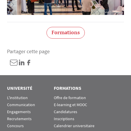
Formations
Partager cette page
UNIVERSITÉ
FORMATIONS
L'institution
Offre de formation
Communication
E-learning et MOOC
Engagements
Candidatures
Recrutements
Inscriptions
Concours
Calendrier universitaire