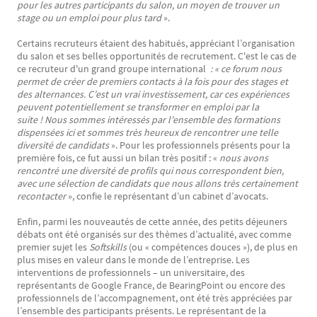
pour les autres participants du salon, un moyen de trouver un
stage ou un emploi pour plus tard
».
Certains recruteurs étaient des habitués, appréciant l’organisation
du salon et ses belles opportunités de recrutement. C'est le cas de
ce recruteur d'un grand groupe international
: « ce forum nous
permet de créer de premiers contacts à la fois pour des stages et
des
alternances
. C’est un vrai investissement, car ces expériences
peuvent potentiellement se transformer en emploi par la
suite ! Nous sommes intéressés par l’ensemble des formations
dispensées ici et sommes très heureux de rencontrer une telle
diversité de candidats
». Pour les professionnels présents pour la
première fois, ce fut aussi un bilan très positif : «
nous avons
rencontré une diversité de profils qui nous correspondent bien,
avec une sélection de candidats que nous allons très certainement
recontacter
», confie le représentant d’un cabinet d’avocats.
Enfin, parmi les nouveautés de cette année, des petits déjeuners
débats ont été organisés sur des thèmes d’actualité, avec comme
premier sujet les
Softskills
(ou « compétences douces »), de plus en
plus mises en valeur dans le monde de l’entreprise. Les
interventions de professionnels – un universitaire, des
représentants de Google France, de BearingPoint ou encore des
professionnels de l’accompagnement, ont été très appréciées par
l’ensemble des participants présents. Le représentant de la