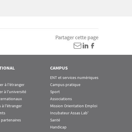
Partager cette page
TIONAL
CAMPUS
ENT et services numériques
ier à l'étranger
Campus pratique
er à l'université
Sport
ternationaux
Associations
 à l'étranger
Mission Orientation Emploi
nts
Incubateur Assas Lab'
 partenaires
Santé
Handicap