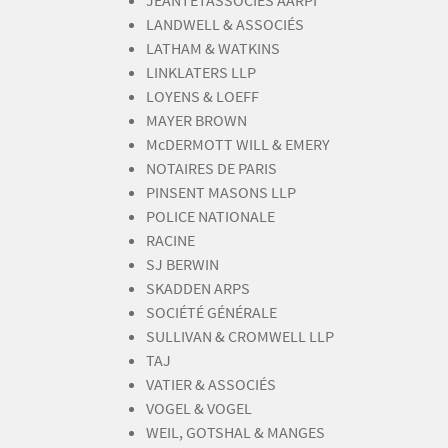
JEANTETASSOCIÉS AARPI
LANDWELL & ASSOCIÉS
LATHAM & WATKINS
LINKLATERS LLP
LOYENS & LOEFF
MAYER BROWN
McDERMOTT WILL & EMERY
NOTAIRES DE PARIS
PINSENT MASONS LLP
POLICE NATIONALE
RACINE
SJ BERWIN
SKADDEN ARPS
SOCIÉTÉ GÉNÉRALE
SULLIVAN & CROMWELL LLP
TAJ
VATIER & ASSOCIÉS
VOGEL & VOGEL
WEIL, GOTSHAL & MANGES