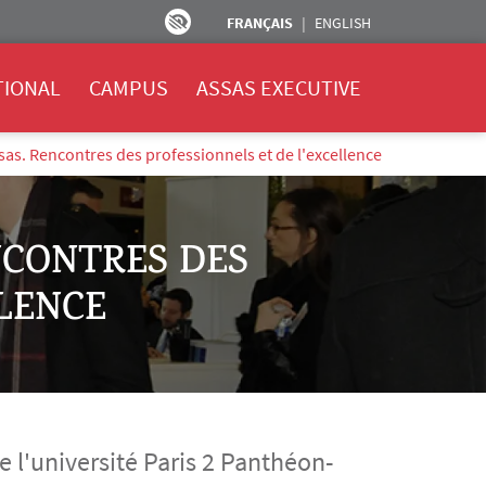
FRANÇAIS
ENGLISH
TIONAL
CAMPUS
ASSAS EXECUTIVE
ssas. Rencontres des professionnels et de l'excellence
ENCONTRES DES
LLENCE
e l'université Paris 2 Panthéon-