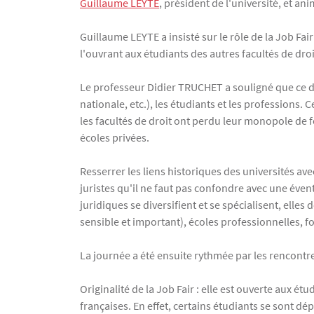
Guillaume LEYTE
, président de l'université, et an
Guillaume LEYTE a insisté sur le rôle de la Job Fair
l'ouvrant aux étudiants des autres facultés de droit
Le professeur Didier TRUCHET a souligné que ce dia
nationale, etc.), les étudiants et les professions
les facultés de droit ont perdu leur monopole de fo
écoles privées.
Resserrer les liens historiques des universités av
juristes qu'il ne faut pas confondre avec une éven
juridiques se diversifient et se spécialisent, elles
sensible et important), écoles professionnelles, f
La journée a été ensuite rythmée par les rencontr
Originalité de la Job Fair : elle est ouverte aux é
françaises. En effet, certains étudiants se sont d