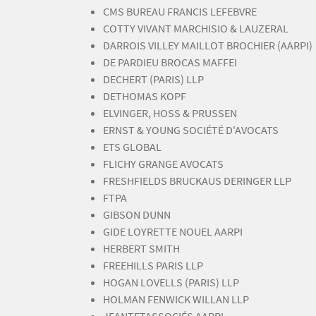
CMS BUREAU FRANCIS LEFEBVRE
COTTY VIVANT MARCHISIO & LAUZERAL
DARROIS VILLEY MAILLOT BROCHIER (AARPI)
DE PARDIEU BROCAS MAFFEI
DECHERT (PARIS) LLP
DETHOMAS KOPF
ELVINGER, HOSS & PRUSSEN
ERNST & YOUNG SOCIÉTÉ D'AVOCATS
ETS GLOBAL
FLICHY GRANGE AVOCATS
FRESHFIELDS BRUCKAUS DERINGER LLP
FTPA
GIBSON DUNN
GIDE LOYRETTE NOUEL AARPI
HERBERT SMITH
FREEHILLS PARIS LLP
HOGAN LOVELLS (PARIS) LLP
HOLMAN FENWICK WILLAN LLP