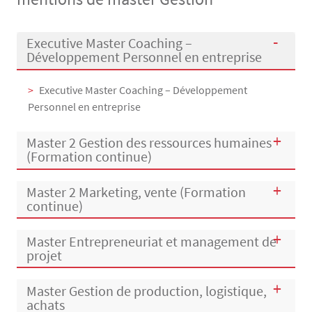
Menu Assas
Rubrique Assas EN
Executive Master Coaching –
Développement Personnel en entreprise
Executive Master Coaching – Développement
Personnel en entreprise
Master 2 Gestion des ressources humaines
(Formation continue)
Master 2 Marketing, vente (Formation
continue)
Master Entrepreneuriat et management de
projet
Master Gestion de production, logistique,
achats