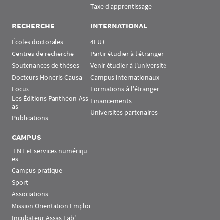
Taxe d'apprentissage
RECHERCHE
INTERNATIONAL
Écoles doctorales
4EU+
Centres de recherche
Partir étudier à l'étranger
Soutenances de thèses
Venir étudier à l'université
Docteurs Honoris Causa
Campus internationaux
Focus
Formations à l'étranger
Les Éditions Panthéon-Ass
Financements
as
Universités partenaires
Publications
CAMPUS
 ENT et services numériqu
es
Campus pratique
Sport
Associations
Mission Orientation Emploi
Incubateur Assas Lab'