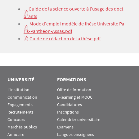
Texte
Guide de la science ouverte à l'usage des doct
orants
Mode d'emploi modèle de thèse Université Pa
ris-Panthéon-Assas.pdf
Guide de rédaction de la thèse.pdf
UNIVERSITÉ
FORMATIONS
L'institution
Offre de formation
Communication
E-learning et MOOC
Engagements
Candidatures
Recrutements
Inscriptions
Concours
Calendrier universitaire
Marchés publics
Examens
Annuaire
Langues enseignées