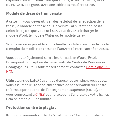
déposée sous forme électronique sur CD, au format Word, Writer
ou PDF/A avec signets, avec une table des matières active.
Modèle de thèse de l'université
A cette fin, vous devez utiliser, dès le début de la rédaction de la
thèse, le modèle de thèse de l'Université Paris-Panthéon-Assas.
Selon le logiciel que vous utilisez, vous devez télécharger le
modèle Word, le modèle Writer ou le modèle LaTeX.
Si vous ne savez pas utiliser une feuille de style, consultez le mode
d'emploi du modèle de thèse de l'Université Paris-Panthéon-Assas.
Vous pouvez également suivre les formations (Word, Excel,
Powerpoint, conception de pages Web) du Centre de Ressources
Pédagogiques. Pour tout renseignement, contactez
Dominique TAC
HAT
.
Utilisateurs de LaTeX :
avant de déposer votre fichier, vous devez
vous assurer qu'il répond aux normes de conservation du Centre
Informatique national de l'enseignement supérieur (CINES), en
vous connectant à
CINES
pour procéder à l'analyse de votre fichier.
Cela ne prend qu'une minute.
Protection contre le plagiat
Pour vous prémunir contre le "copier-coller" fortuit et protéger