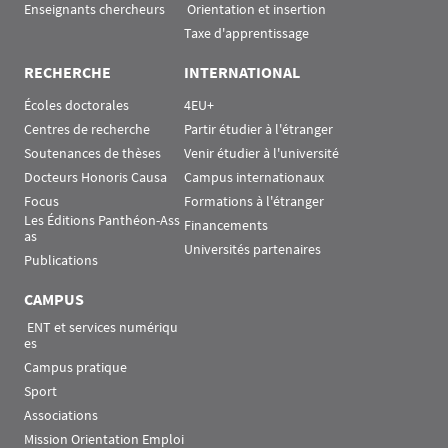
Enseignants chercheurs
 Orientation et insertion
Taxe d'apprentissage
RECHERCHE
INTERNATIONAL
Écoles doctorales
4EU+
Centres de recherche
Partir étudier à l'étranger
Soutenances de thèses
Venir étudier à l'université
Docteurs Honoris Causa
Campus internationaux
Focus
Formations à l'étranger
Les Éditions Panthéon-Ass
Financements
as
Universités partenaires
Publications
CAMPUS
 ENT et services numériqu
es
Campus pratique
Sport
Associations
Mission Orientation Emploi