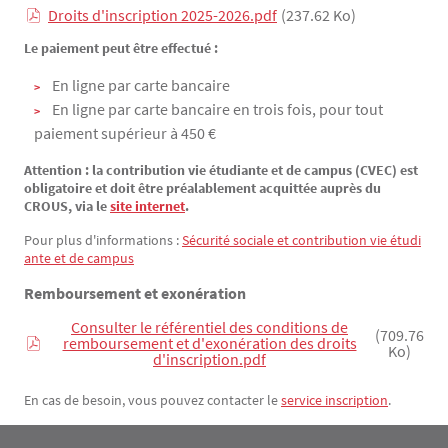
Droits d'inscription 2025-2026.pdf
(237.62 Ko)
Texte
Le paiement peut être effectué :
En ligne par carte bancaire
En ligne par carte bancaire en trois fois, pour tout
paiement supérieur à 450 €
Attention : la contribution vie étudiante et de campus (CVEC) est
obligatoire et doit être préalablement acquittée auprès du
CROUS, via le
site internet
.
Pour plus d'informations :
Sécurité sociale et contribution vie étudi
ante et de campus
Remboursement et exonération
Consulter le référentiel des conditions de
(709.76
remboursement et d'exonération des droits
Ko)
d'inscription.pdf
En cas de besoin, vous pouvez contacter le
service inscription
.
Contact