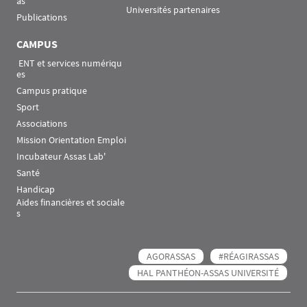
as
Universités partenaires
Publications
CAMPUS
 ENT et services numériqu
es
Campus pratique
Sport
Associations
Mission Orientation Emploi
Incubateur Assas Lab'
Santé
Handicap
Aides financières et sociale
s
AGORASSAS
#RÉAGIRASSAS
HAL PANTHÉON-ASSAS UNIVERSITÉ