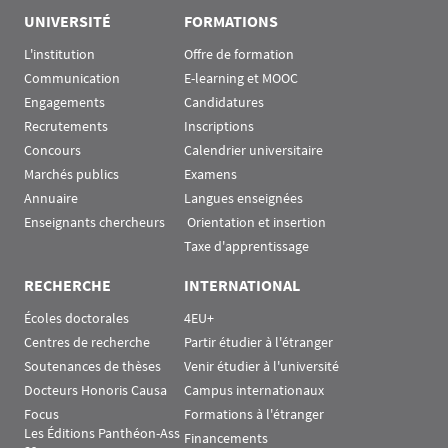
UNIVERSITÉ
FORMATIONS
L'institution
Offre de formation
Communication
E-learning et MOOC
Engagements
Candidatures
Recrutements
Inscriptions
Concours
Calendrier universitaire
Marchés publics
Examens
Annuaire
Langues enseignées
Enseignants chercheurs
 Orientation et insertion
Taxe d'apprentissage
RECHERCHE
INTERNATIONAL
Écoles doctorales
4EU+
Centres de recherche
Partir étudier à l'étranger
Soutenances de thèses
Venir étudier à l'université
Docteurs Honoris Causa
Campus internationaux
Focus
Formations à l'étranger
Les Éditions Panthéon-Ass
Financements